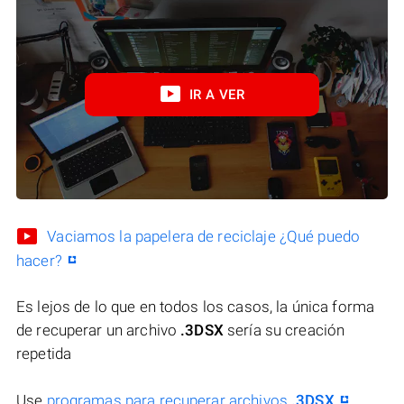
IR A VER
Vaciamos la papelera de reciclaje ¿Qué puedo
hacer?
Es lejos de lo que en todos los casos, la única forma
de recuperar un archivo
.3DSX
sería su creación
repetida
Use
programas para recuperar archivos
.3DSX