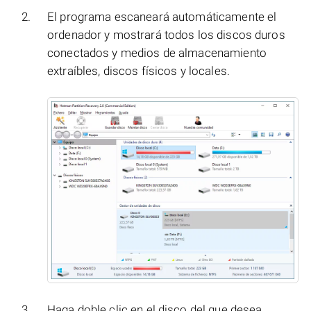
El programa escaneará automáticamente el
ordenador y mostrará todos los discos duros
conectados y medios de almacenamiento
extraíbles, discos físicos y locales.
Haga doble clic en el disco del que desea