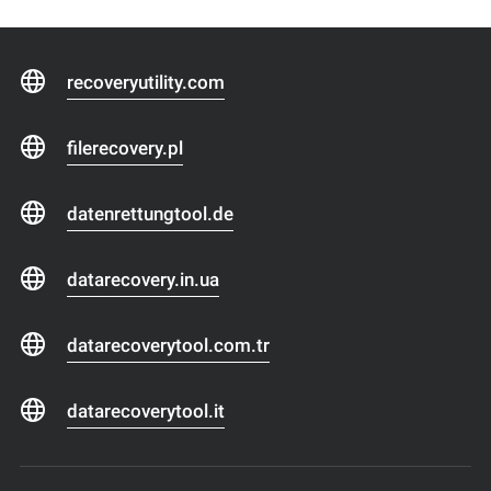
recoveryutility.com
filerecovery.pl
datenrettungtool.de
datarecovery.in.ua
datarecoverytool.com.tr
datarecoverytool.it