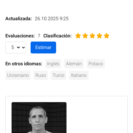
Actualizada:
26.10.2025 9:25
Evaluaciones:
7
Clasificación
:
En otros idiomas:
Inglés
Alemán
Polaco
Ucraniano
Ruso
Turco
Italiano