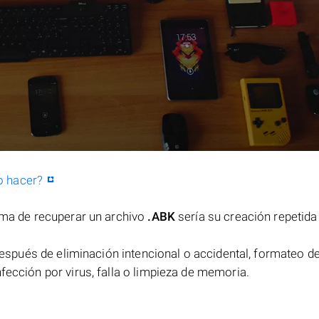
o hacer?
orma de recuperar un archivo
.ABK
sería su creación repetida
espués de eliminación intencional o accidental, formateo de
fección por virus, falla o limpieza de memoria.