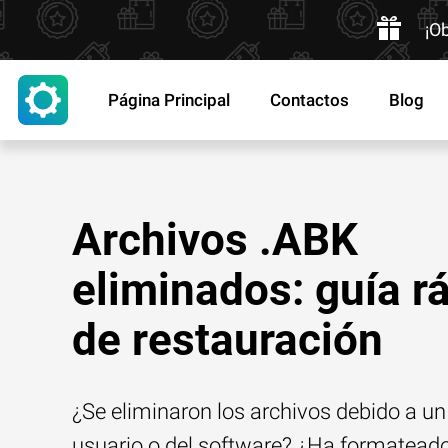
¡O
Página Principal
Contactos
Blog
Archivos .ABK
eliminados: guía r
de restauración
¿Se eliminaron los archivos debido a un 
usuario o del software? ¿Ha formatead