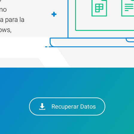
ómo
a para la
ows,
Recuperar Datos