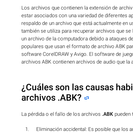
Los archivos que contienen la extensión de arch
estar asociados con una variedad de diferentes a
respaldo de un archivo que está actualmente en u
también se utiliza para recuperar archivos que s
un archivo de la computadora debido a ataques de
populares que usan el formato de archivo ABK pa
software CorelDRAW y Avigo. El software de juego
archivos ABK contienen archivos de audio que la ap
¿Cuáles son las causas habit
archivos
.ABK
?
La pérdida o el fallo de los archivos
.ABK
pueden t
Eliminación accidental: Es posible que los 