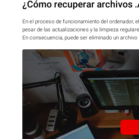
¿Cómo recuperar archivos 
En el proceso de funcionamiento del ordenador, el 
pesar de las actualizaciones y la limpieza regular
En consecuencia, puede ser eliminado un archivo