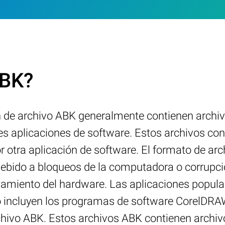
ABK?
n de archivo ABK generalmente contienen archi
es aplicaciones de software. Estos archivos con
 otra aplicación de software. El formato de arc
debido a bloqueos de la computadora o corrupc
namiento del hardware. Las aplicaciones popula
o incluyen los programas de software CorelDRAW
rchivo ABK. Estos archivos ABK contienen archivo