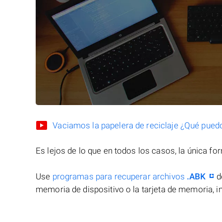
Vaciamos la papelera de reciclaje ¿Qué pued
Es lejos de lo que en todos los casos, la única f
Use
programas para recuperar archivos
.ABK
d
memoria de dispositivo o la tarjeta de memoria, in