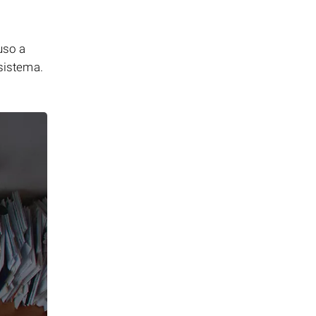
uso a
 sistema.