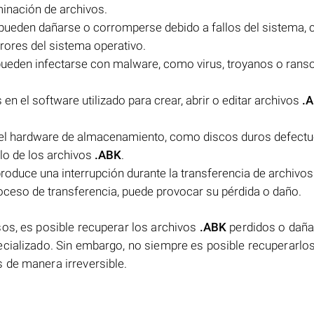
iminación de archivos.
pueden dañarse o corromperse debido a fallos del sistema,
rores del sistema operativo.
ueden infectarse con malware, como virus, troyanos o ran
en el software utilizado para crear, abrir o editar archivos
.
el hardware de almacenamiento, como discos duros defect
llo de los archivos
.ABK
.
 produce una interrupción durante la transferencia de archivo
oceso de transferencia, puede provocar su pérdida o daño.
sos, es posible recuperar los archivos
.ABK
perdidos o dañ
ecializado. Sin embargo, no siempre es posible recuperarlos
 de manera irreversible.