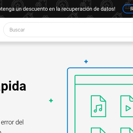
btenga un descuento en la recuperación de datos!
R
ápida
error del
o