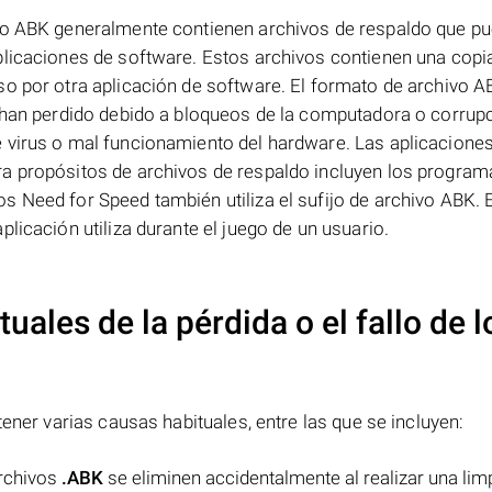
ivo ABK generalmente contienen archivos de respaldo que p
plicaciones de software. Estos archivos contienen una copi
so por otra aplicación de software. El formato de archivo 
e han perdido debido a bloqueos de la computadora o corrup
 virus o mal funcionamiento del hardware. Las aplicacione
ra propósitos de archivos de respaldo incluyen los program
s Need for Speed también utiliza el sufijo de archivo ABK. 
licación utiliza durante el juego de un usuario.
uales de la pérdida o el fallo de l
ener varias causas habituales, entre las que se incluyen:
archivos
.ABK
se eliminen accidentalmente al realizar una lim