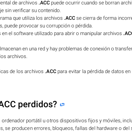
dental de archivos
.ACC
puede ocurrir cuando se borran arch
je sin verificar su contenido.
rama que utiliza los archivos
.ACC
se cierra de forma incorr
s, puede provocar su corrupción o pérdida.
 en el software utilizado para abrir o manipular archivos
.AC
lmacenan en una red y hay problemas de conexión o transfe
los archivos.
icas de los archivos
.ACC
para evitar la pérdida de datos en
.ACC perdidos?
ordenador portátil u otros dispositivos fijos y móviles, incl
es, se producen errores, bloqueos, fallas del hardware o del