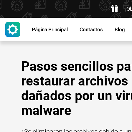
¡O
Página Principal
Contactos
Blog
Pasos sencillos pa
restaurar archivos
dañados por un vir
malware
¿Se eliminaron los archivos debido a un 