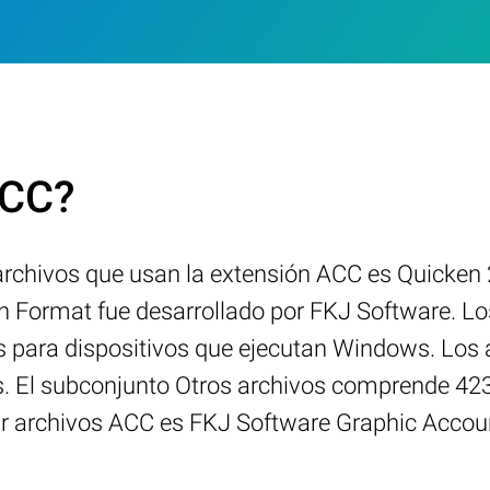
ACC?
archivos que usan la extensión ACC es Quicken
 Format fue desarrollado por FKJ Software. Lo
es para dispositivos que ejecutan Windows. Los 
s. El subconjunto Otros archivos comprende 423
r archivos ACC es FKJ Software Graphic Accou