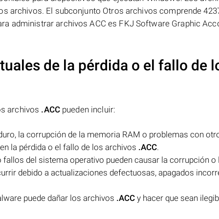
ros archivos. El subconjunto Otros archivos comprende 423
ara administrar archivos ACC es FKJ Software Graphic Acc
uales de la pérdida o el fallo de l
los archivos
.ACC
pueden incluir:
o duro, la corrupción de la memoria RAM o problemas con otr
 la pérdida o el fallo de los archivos
.ACC
.
 fallos del sistema operativo pueden causar la corrupción o 
currir debido a actualizaciones defectuosas, apagados incor
malware puede dañar los archivos
.ACC
y hacer que sean ilegib