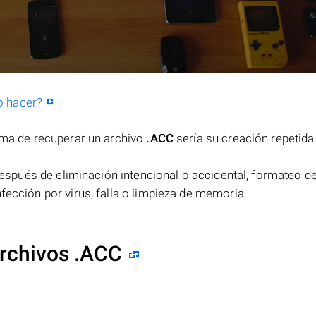
o hacer?
orma de recuperar un archivo
.ACC
sería su creación repetida
espués de eliminación intencional o accidental, formateo de
fección por virus, falla o limpieza de memoria.
rchivos .ACC