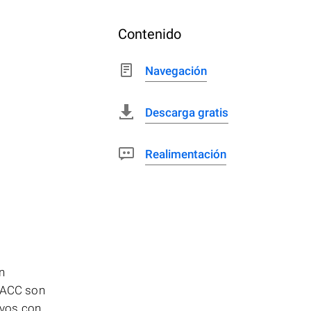
Contenido
Navegación
Descarga gratis
Realimentación
n
s ACC son
ivos con