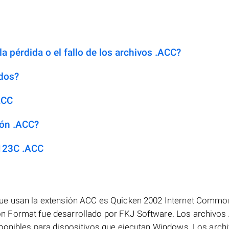
a pérdida o el fallo de los archivos .ACC?
dos?
ACC
ión .ACC?
123C .ACC
que usan la extensión ACC es Quicken 2002 Internet Commo
n Format fue desarrollado por FKJ Software. Los archivo
ponibles para dispositivos que ejecutan Windows. Los arch