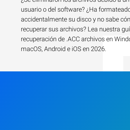
usuario o del software? ¿Ha formatead
accidentalmente su disco y no sabe c
recuperar sus archivos? Lea nuestra guí
recuperación de .ACC archivos en Wind
macOS, Android e iOS en 2026.