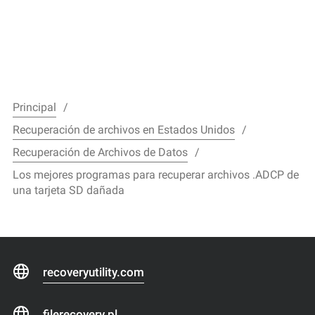
Principal
Recuperación de archivos en Estados Unidos
Recuperación de Archivos de Datos
Los mejores programas para recuperar archivos .ADCP de
una tarjeta SD dañada
recoveryutility.com
filerecovery.pl