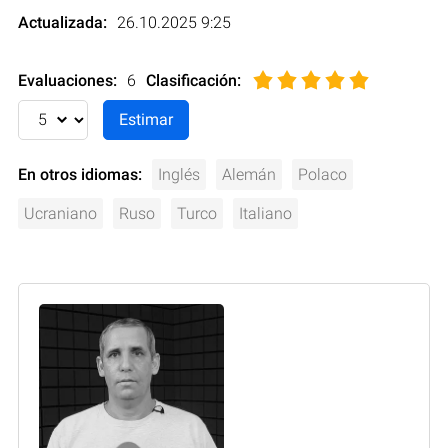
Actualizada:
26.10.2025 9:25
Evaluaciones:
6
Clasificación
:
En otros idiomas:
Inglés
Alemán
Polaco
Ucraniano
Ruso
Turco
Italiano