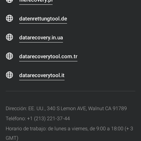
datenrettungtool.de
datarecovery.in.ua
datarecoverytool.com.tr
datarecoverytool.it
Dirección: EE. UU., 340 S Lemon AVE, Walnut CA 91789
Teléfono: +1 (213) 221-37-44
Horario de trabajo: de lunes a viernes, de 9:00 a 18:00 (+ 3
GMT)