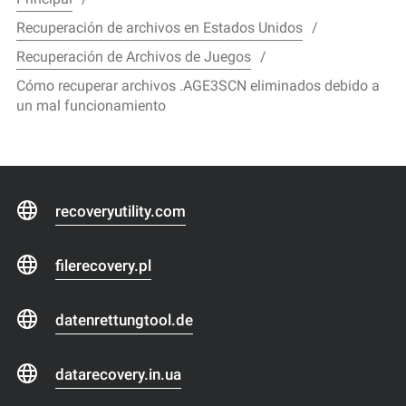
Recuperación de archivos en Estados Unidos
Recuperación de Archivos de Juegos
Cómo recuperar archivos .AGE3SCN eliminados debido a
un mal funcionamiento
recoveryutility.com
filerecovery.pl
datenrettungtool.de
datarecovery.in.ua