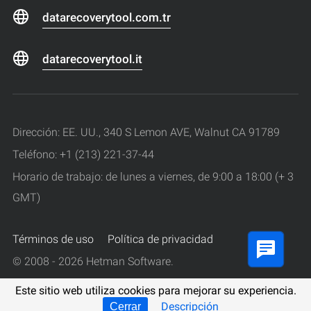
datarecoverytool.com.tr
datarecoverytool.it
Dirección: EE. UU., 340 S Lemon AVE, Walnut CA 91789
Teléfono: +1 (213) 221-37-44
Horario de trabajo: de lunes a viernes, de 9:00 a 18:00 (+ 3
GMT)
Términos de uso
Política de privacidad
© 2008 - 2026 Hetman Software.
Todos los derechos reservados.
Este sitio web utiliza cookies para mejorar su experiencia.
Descripción
Cerrar