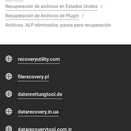
Recuperación de archivos en Estados Unidos
Recuperación de Archivos de Plugin
Archivos .ALP eliminados: pasos para recuperación
recoveryutility.com
filerecovery.pl
datenrettungtool.de
datarecovery.in.ua
datarecoverytool.com.tr