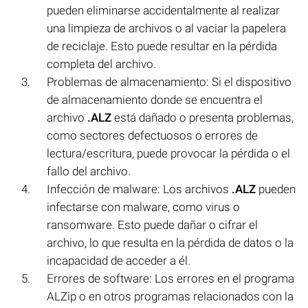
pueden eliminarse accidentalmente al realizar
una limpieza de archivos o al vaciar la papelera
de reciclaje. Esto puede resultar en la pérdida
completa del archivo.
Problemas de almacenamiento: Si el dispositivo
de almacenamiento donde se encuentra el
archivo
.ALZ
está dañado o presenta problemas,
como sectores defectuosos o errores de
lectura/escritura, puede provocar la pérdida o el
fallo del archivo.
Infección de malware: Los archivos
.ALZ
pueden
infectarse con malware, como virus o
ransomware. Esto puede dañar o cifrar el
archivo, lo que resulta en la pérdida de datos o la
incapacidad de acceder a él.
Errores de software: Los errores en el programa
ALZip o en otros programas relacionados con la