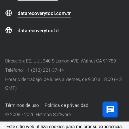
datarecoverytool.com.tr
datarecoverytool.it
Dirección: EE. UU., 340 S Lemon AVE, Walnut CA 91789
Teléfono: +1 (213) 221-37-44
Horario de trabajo: de lunes a viernes, de 9:00 a 18:00 (+ 3
GMT)
Términos de uso
Política de privacidad
© 2008 - 2026 Hetman Software.
Todos los derechos reservados.
Este sitio web utiliza cookies para mejorar su experiencia.