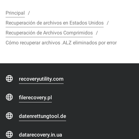
Principal
Recuperación de archivos en Estados Unidos
Recuperación de Archivos Comprimidos
Cómo recuperar archivos .ALZ eliminados por error
recoveryutility.com
filerecovery.pl
datenrettungtool.de
datarecovery.in.ua