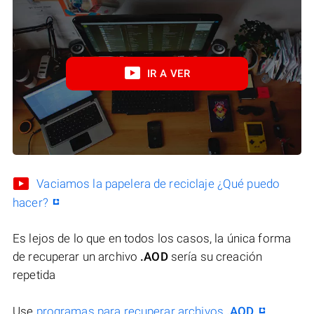
IR A VER
Vaciamos la papelera de reciclaje ¿Qué puedo
hacer?
Es lejos de lo que en todos los casos, la única forma
de recuperar un archivo
.AOD
sería su creación
repetida
Use
programas para recuperar archivos
.AOD