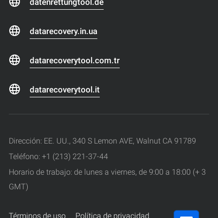
datenrettungtool.de
datarecovery.in.ua
datarecoverytool.com.tr
datarecoverytool.it
Dirección: EE. UU., 340 S Lemon AVE, Walnut CA 91789
Teléfono: +1 (213) 221-37-44
Horario de trabajo: de lunes a viernes, de 9:00 a 18:00 (+ 3
GMT)
Términos de uso
Política de privacidad