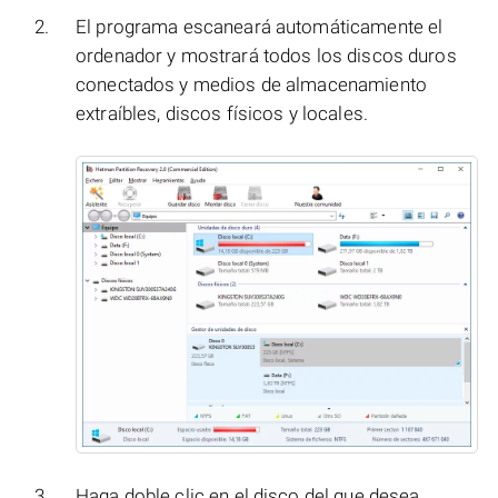
El programa escaneará automáticamente el
ordenador y mostrará todos los discos duros
conectados y medios de almacenamiento
extraíbles, discos físicos y locales.
Haga doble clic en el disco del que desea