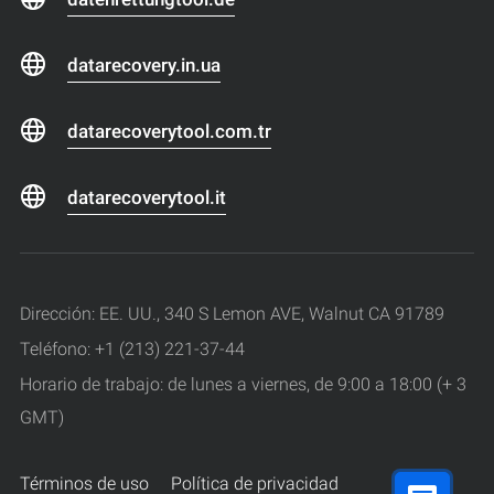
datarecovery.in.ua
datarecoverytool.com.tr
datarecoverytool.it
Dirección: EE. UU., 340 S Lemon AVE, Walnut CA 91789
Teléfono: +1 (213) 221-37-44
Horario de trabajo: de lunes a viernes, de 9:00 a 18:00 (+ 3
GMT)
Términos de uso
Política de privacidad