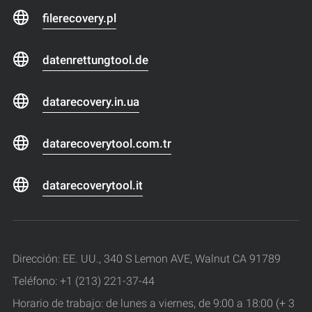
filerecovery.pl
datenrettungtool.de
datarecovery.in.ua
datarecoverytool.com.tr
datarecoverytool.it
Dirección: EE. UU., 340 S Lemon AVE, Walnut CA 91789
Teléfono: +1 (213) 221-37-44
Horario de trabajo: de lunes a viernes, de 9:00 a 18:00 (+ 3