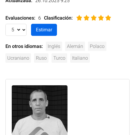
Actualizada:
26.10.2025 9:25
Evaluaciones:
6
Clasificación
:
En otros idiomas:
Inglés
Alemán
Polaco
Ucraniano
Ruso
Turco
Italiano