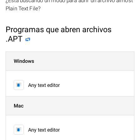
¿Está buscando un modo para abrir un archivo almost
Plain Text File?
Programas que abren archivos
.APT
Windows
Any text editor
Mac
Any text editor