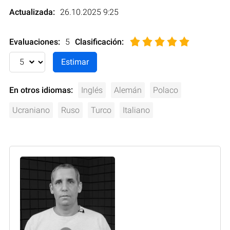
Actualizada:
26.10.2025 9:25
Evaluaciones:
5
Clasificación
:
En otros idiomas:
Inglés
Alemán
Polaco
Ucraniano
Ruso
Turco
Italiano