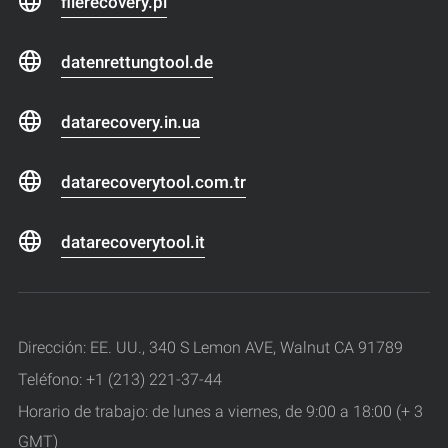
filerecovery.pl
datenrettungtool.de
datarecovery.in.ua
datarecoverytool.com.tr
datarecoverytool.it
Dirección: EE. UU., 340 S Lemon AVE, Walnut CA 91789
Teléfono: +1 (213) 221-37-44
Horario de trabajo: de lunes a viernes, de 9:00 a 18:00 (+ 3
GMT)