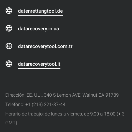
datenrettungtool.de
datarecovery.in.ua
datarecoverytool.com.tr
datarecoverytool.it
Dirección: EE. UU., 340 S Lemon AVE, Walnut CA 91789
Teléfono: +1 (213) 221-37-44
Horario de trabajo: de lunes a viernes, de 9:00 a 18:00 (+ 3
GMT)