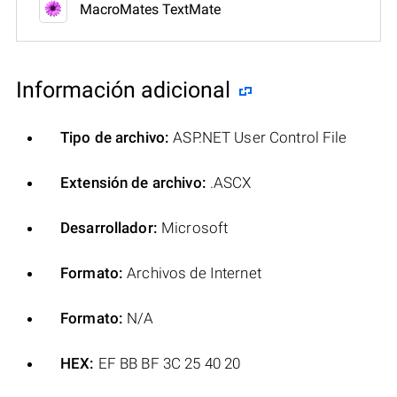
MacroMates TextMate
Información adicional
Tipo de archivo:
ASP.NET User Control File
Extensión de archivo:
.ASCX
Desarrollador:
Microsoft
Formato:
Archivos de Internet
Formato:
N/A
HEX:
EF BB BF 3C 25 40 20