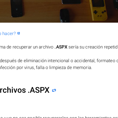
o hacer?
orma de recuperar un archivo
.ASPX
sería su creación repeti
después de eliminación intencional o accidental, formateo d
fección por virus, falla o limpieza de memoria.
rchivos .ASPX