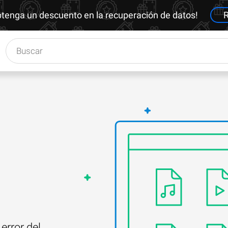
btenga un descuento en la recuperación de datos!
R
error del