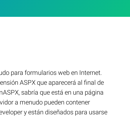
udo para formularios web en Internet.
ensión ASPX que aparecerá al final de
rmASPX, sabría que está en una página
ervidor a menudo pueden contener
eveloper y están diseñados para usarse