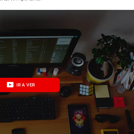
IR A VER