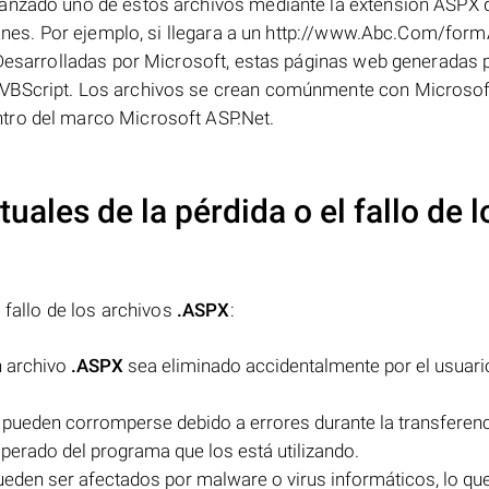
canzado uno de estos archivos mediante la extensión ASPX 
ciones. Por ejemplo, si llegara a un http://www.Abc.Com/for
 Desarrolladas por Microsoft, estas páginas web generadas p
 VBScript. Los archivos se crean comúnmente con Microsof
tro del marco Microsoft ASP.Net.
uales de la pérdida o el fallo de l
 fallo de los archivos
.ASPX
:
n archivo
.ASPX
sea eliminado accidentalmente por el usuari
pueden corromperse debido a errores durante la transferenc
erado del programa que los está utilizando.
eden ser afectados por malware o virus informáticos, lo qu