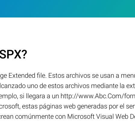
ASPX?
ge Extended file. Estos archivos se usan a men
canzado uno de estos archivos mediante la ext
 ejemplo, si llegara a un http://www.Abc.Com/fo
Microsoft, estas páginas web generadas por el s
e crean comúnmente con Microsoft Visual Web D