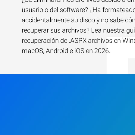
usuario o del software? ¿Ha formatead
accidentalmente su disco y no sabe c
recuperar sus archivos? Lea nuestra guí
recuperación de .ASPX archivos en Wi
macOS, Android e iOS en 2026.