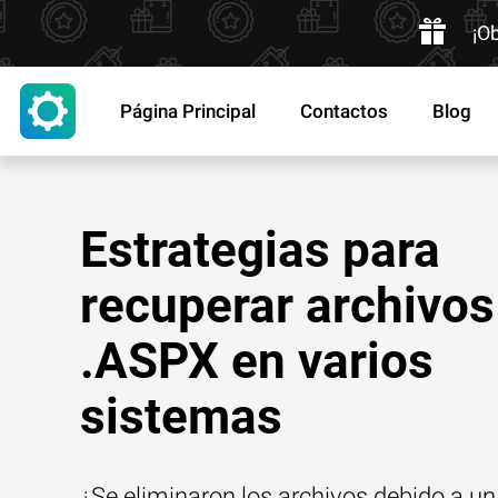
¡O
Página Principal
Contactos
Blog
Estrategias para
recuperar archivos
.ASPX en varios
sistemas
¿Se eliminaron los archivos debido a un 