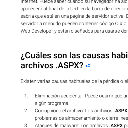
Internet. Puede saber cuándo su navegador ha al
aparecerá al final de la URL en la barra de direc
sabría que está en una página de servidor activa.
servidor a menudo pueden contener código C # o
Web Developer y están diseñados para usarse den
¿Cuáles son las causas habit
archivos
.ASPX
?
Existen varias causas habituales de la pérdida o el
Eliminación accidental: Puede ocurrir que u
algún programa.
Corrupción del archivo: Los archivos
.ASPX
problemas de almacenamiento o cierre inesp
Ataques de malware: Los archivos
.ASPX
pu