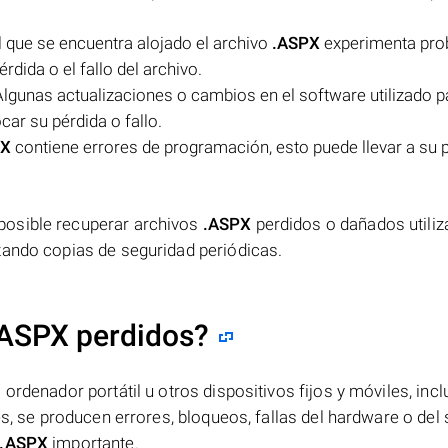
el que se encuentra alojado el archivo
.ASPX
experimenta pr
érdida o el fallo del archivo.
lgunas actualizaciones o cambios en el software utilizado pa
ar su pérdida o fallo.
PX
contiene errores de programación, esto puede llevar a su 
posible recuperar archivos
.ASPX
perdidos o dañados utili
zando copias de seguridad periódicas.
.ASPX perdidos?
ordenador portátil u otros dispositivos fijos y móviles, incl
es, se producen errores, bloqueos, fallas del hardware o del
.ASPX
importante.