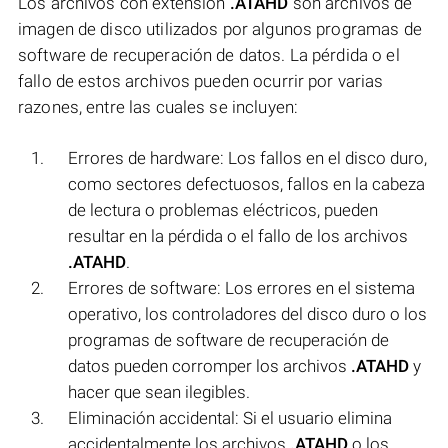
Los archivos con extensión
.ATAHD
son archivos de
imagen de disco utilizados por algunos programas de
software de recuperación de datos. La pérdida o el
fallo de estos archivos pueden ocurrir por varias
razones, entre las cuales se incluyen:
Errores de hardware: Los fallos en el disco duro,
como sectores defectuosos, fallos en la cabeza
de lectura o problemas eléctricos, pueden
resultar en la pérdida o el fallo de los archivos
.ATAHD
.
Errores de software: Los errores en el sistema
operativo, los controladores del disco duro o los
programas de software de recuperación de
datos pueden corromper los archivos
.ATAHD
y
hacer que sean ilegibles.
Eliminación accidental: Si el usuario elimina
accidentalmente los archivos
.ATAHD
o los