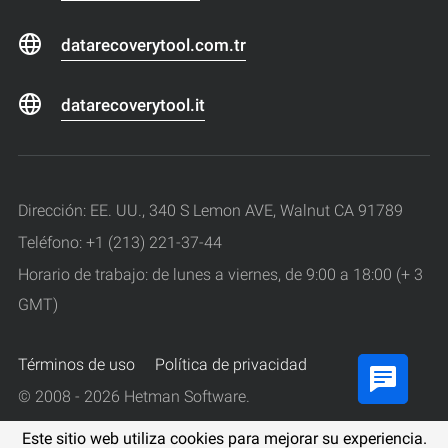
datarecoverytool.com.tr
datarecoverytool.it
Dirección: EE. UU., 340 S Lemon AVE, Walnut CA 91789
Teléfono: +1 (213) 221-37-44
Horario de trabajo: de lunes a viernes, de 9:00 a 18:00 (+ 3
GMT)
Términos de uso
Política de privacidad
© 2008 - 2026 Hetman Software.
Todos los derechos reservados.
Este sitio web utiliza cookies para mejorar su experiencia.