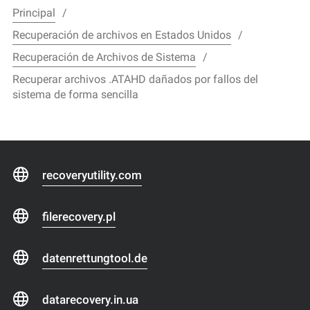
Principal
Recuperación de archivos en Estados Unidos
Recuperación de Archivos de Sistema
Recuperar archivos .ATAHD dañados por fallos del
sistema de forma sencilla
recoveryutility.com
filerecovery.pl
datenrettungtool.de
datarecovery.in.ua