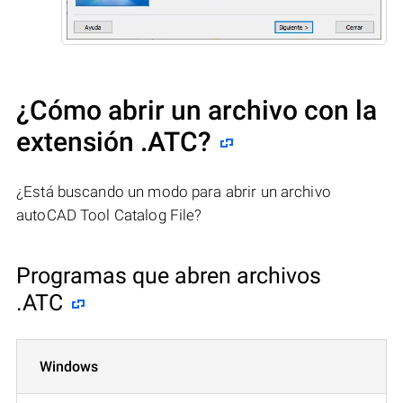
¿Cómo abrir un archivo con la
extensión .ATC?
¿Está buscando un modo para abrir un archivo
autoCAD Tool Catalog File?
Programas que abren archivos
.ATC
Windows