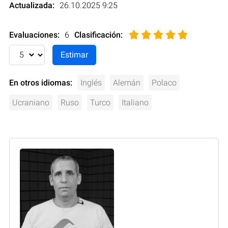
Actualizada:
26.10.2025 9:25
Evaluaciones:
6
Clasificación
:
En otros idiomas:
Inglés
Alemán
Polaco
Ucraniano
Ruso
Turco
Italiano