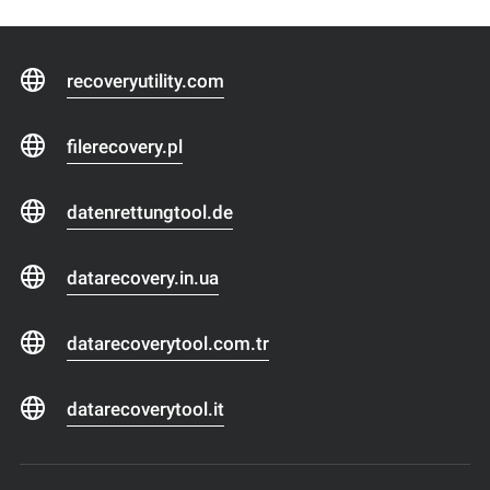
recoveryutility.com
filerecovery.pl
datenrettungtool.de
datarecovery.in.ua
datarecoverytool.com.tr
datarecoverytool.it