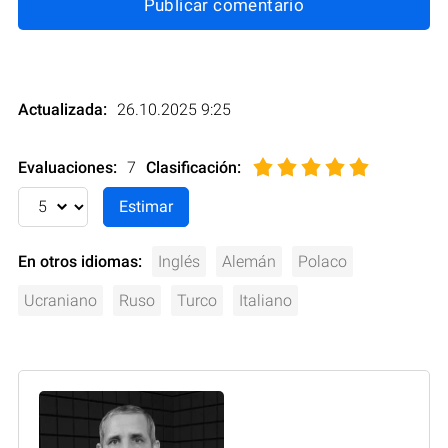
Publicar comentario
Actualizada:
26.10.2025 9:25
Evaluaciones:
7
Clasificación
:
En otros idiomas:
Inglés
Alemán
Polaco
Ucraniano
Ruso
Turco
Italiano