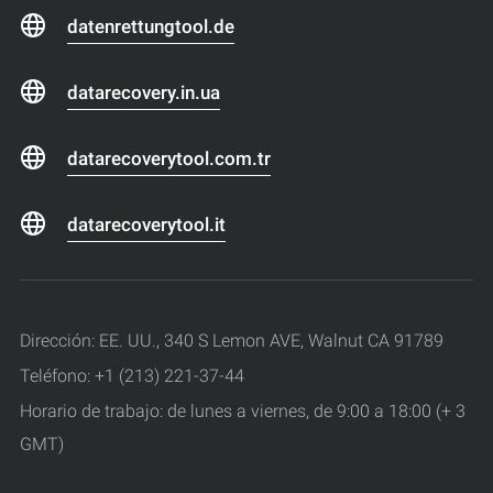
datenrettungtool.de
datarecovery.in.ua
datarecoverytool.com.tr
datarecoverytool.it
Dirección: EE. UU., 340 S Lemon AVE, Walnut CA 91789
Teléfono: +1 (213) 221-37-44
Horario de trabajo: de lunes a viernes, de 9:00 a 18:00 (+ 3
GMT)