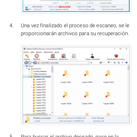
Una vez finalizado el proceso de escaneo, se le
proporcionarán archivos para su recuperación.
Para buscar el archivo deseado, pase en la