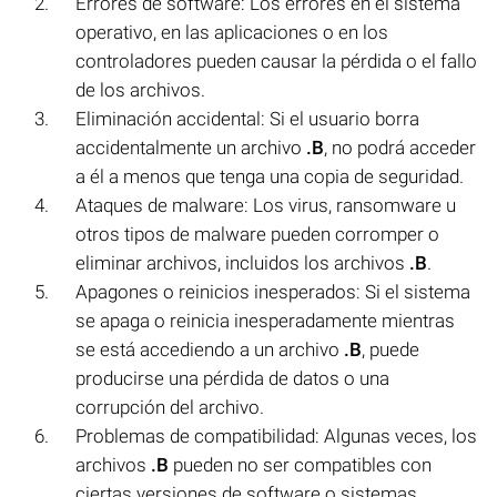
Errores de software: Los errores en el sistema
operativo, en las aplicaciones o en los
controladores pueden causar la pérdida o el fallo
de los archivos.
Eliminación accidental: Si el usuario borra
accidentalmente un archivo
.B
, no podrá acceder
a él a menos que tenga una copia de seguridad.
Ataques de malware: Los virus, ransomware u
otros tipos de malware pueden corromper o
eliminar archivos, incluidos los archivos
.B
.
Apagones o reinicios inesperados: Si el sistema
se apaga o reinicia inesperadamente mientras
se está accediendo a un archivo
.B
, puede
producirse una pérdida de datos o una
corrupción del archivo.
Problemas de compatibilidad: Algunas veces, los
archivos
.B
pueden no ser compatibles con
ciertas versiones de software o sistemas