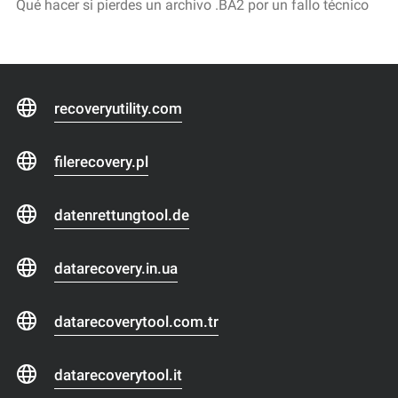
Qué hacer si pierdes un archivo .BA2 por un fallo técnico
recoveryutility.com
filerecovery.pl
datenrettungtool.de
datarecovery.in.ua
datarecoverytool.com.tr
datarecoverytool.it