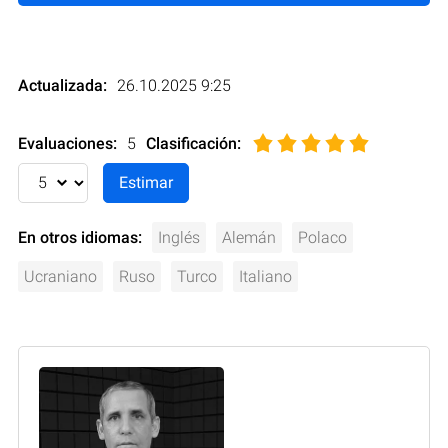
Actualizada:
26.10.2025 9:25
Evaluaciones:
5
Clasificación
:
En otros idiomas:
Inglés
Alemán
Polaco
Ucraniano
Ruso
Turco
Italiano