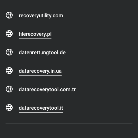
recoveryutility.com
filerecovery.pl
datenrettungtool.de
datarecovery.in.ua
datarecoverytool.com.tr
datarecoverytool.it