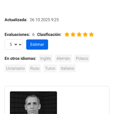
Actualizada:
26.10.2025 9:25
Evaluaciones:
6
Clasificación
:
En otros idiomas:
Inglés
Alemán
Polaco
Ucraniano
Ruso
Turco
Italiano