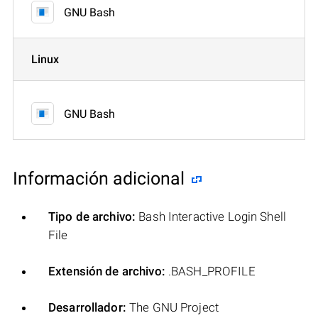
GNU Bash
Linux
GNU Bash
Información adicional
Tipo de archivo:
Bash Interactive Login Shell
File
Extensión de archivo:
.BASH_PROFILE
Desarrollador:
The GNU Project