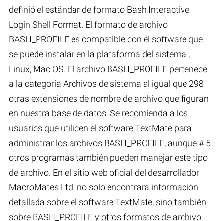
definió el estándar de formato Bash Interactive
Login Shell Format. El formato de archivo
BASH_PROFILE es compatible con el software que
se puede instalar en la plataforma del sistema ,
Linux, Mac OS. El archivo BASH_PROFILE pertenece
a la categoría Archivos de sistema al igual que 298
otras extensiones de nombre de archivo que figuran
en nuestra base de datos. Se recomienda a los
usuarios que utilicen el software TextMate para
administrar los archivos BASH_PROFILE, aunque # 5
otros programas también pueden manejar este tipo
de archivo. En el sitio web oficial del desarrollador
MacroMates Ltd. no solo encontrará información
detallada sobre el software TextMate, sino también
sobre BASH_PROFILE y otros formatos de archivo