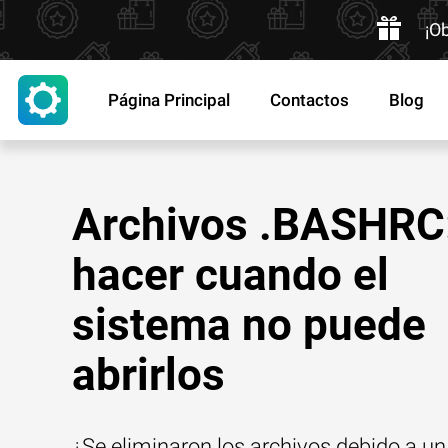
¡O
Página Principal
Contactos
Blog
Archivos .BASHRC
hacer cuando el
sistema no puede
abrirlos
¿Se eliminaron los archivos debido a un 