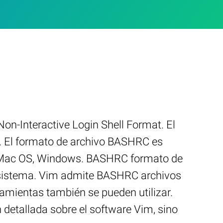
on-Interactive Login Shell Format. El
t. El formato de archivo BASHRC es
ux, Mac OS, Windows. BASHRC formato de
de sistema. Vim admite BASHRC archivos
ramientas también se pueden utilizar.
 detallada sobre el software Vim, sino