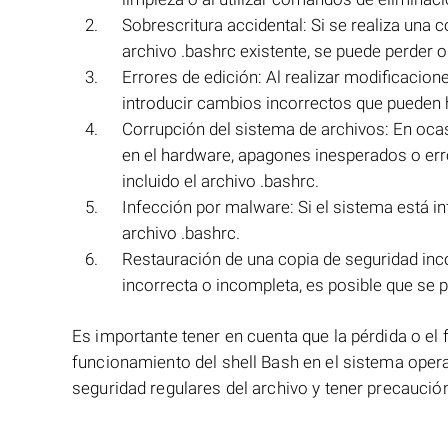
Sobrescritura accidental: Si se realiza una 
archivo .bashrc existente, se puede perder o 
Errores de edición: Al realizar modificacion
introducir cambios incorrectos que pueden ha
Corrupción del sistema de archivos: En oca
en el hardware, apagones inesperados o erro
incluido el archivo .bashrc.
Infección por malware: Si el sistema está in
archivo .bashrc.
Restauración de una copia de seguridad inco
incorrecta o incompleta, es posible que se p
Es importante tener en cuenta que la pérdida o el f
funcionamiento del shell Bash en el sistema opera
seguridad regulares del archivo y tener precaución