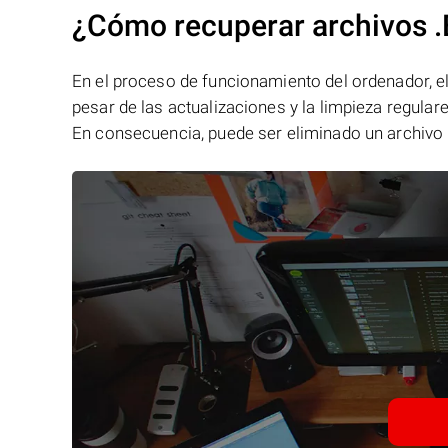
¿Cómo recuperar archivos 
En el proceso de funcionamiento del ordenador, el 
pesar de las actualizaciones y la limpieza regular
En consecuencia, puede ser eliminado un archivo