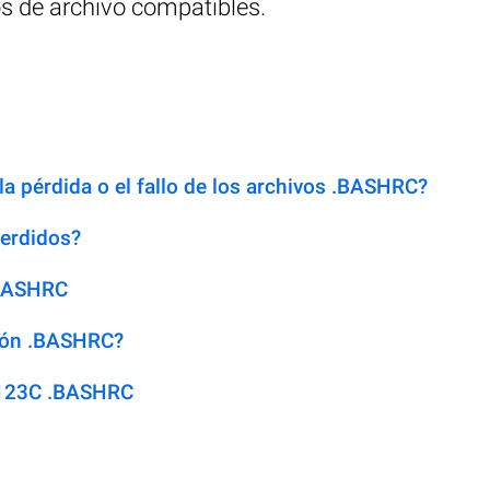
 de archivo compatibles.
la pérdida o el fallo de los archivos .BASHRC?
erdidos?
.BASHRC
sión .BASHRC?
 123C .BASHRC