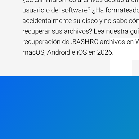
usuario o del software? ¿Ha formatead
accidentalmente su disco y no sabe c
recuperar sus archivos? Lea nuestra guí
recuperación de .BASHRC archivos en 
macOS, Android e iOS en 2026.