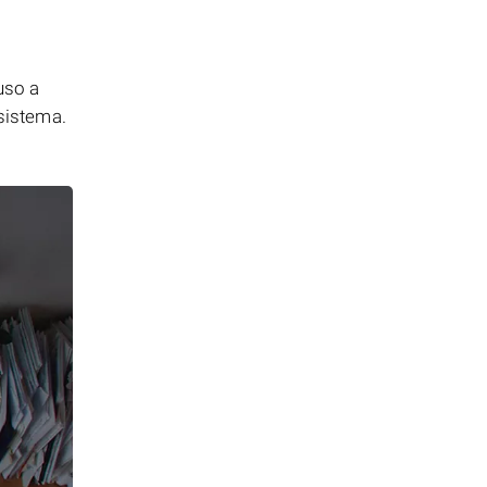
uso a
 sistema.