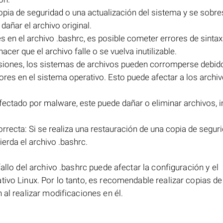
copia de seguridad o una actualización del sistema y se sobre
dañar el archivo original.
es en el archivo .bashrc, es posible cometer errores de sintax
cer que el archivo falle o se vuelva inutilizable.
siones, los sistemas de archivos pueden corromperse debido
res en el sistema operativo. Esto puede afectar a los archiv
fectado por malware, este puede dañar o eliminar archivos, i
rrecta: Si se realiza una restauración de una copia de segur
ierda el archivo .bashrc.
allo del archivo .bashrc puede afectar la configuración y el
tivo Linux. Por lo tanto, es recomendable realizar copias de
 al realizar modificaciones en él.