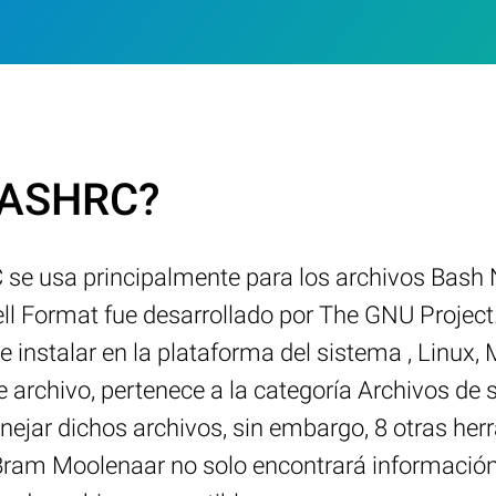
.BASHRC?
se usa principalmente para los archivos Bash N
ll Format fue desarrollado por The GNU Projec
e instalar en la plataforma del sistema , Lin
de archivo, pertenece a la categoría Archivos 
ejar dichos archivos, sin embargo, 8 otras her
or Bram Moolenaar no solo encontrará información