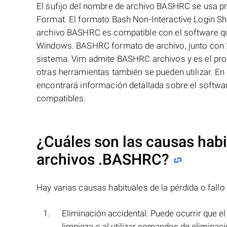
El sufijo del nombre de archivo BASHRC se usa pr
Format. El formato Bash Non-Interactive Login Sh
archivo BASHRC es compatible con el software que
Windows. BASHRC formato de archivo, junto con 2
sistema. Vim admite BASHRC archivos y es el pro
otras herramientas también se pueden utilizar. En
encontrará información detallada sobre el softw
compatibles.
¿Cuáles son las causas habit
archivos
.BASHRC
?
Hay varias causas habituales de la pérdida o fallo
Eliminación accidental: Puede ocurrir que el
limpieza o al utilizar comandos de eliminaci