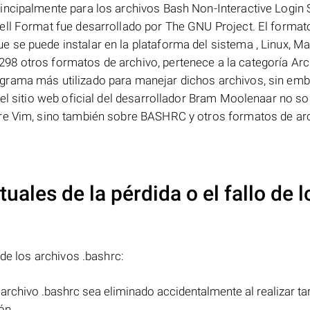
incipalmente para los archivos Bash Non-Interactive Login 
ell Format fue desarrollado por The GNU Project. El format
 se puede instalar en la plataforma del sistema , Linux, M
98 otros formatos de archivo, pertenece a la categoría Arc
grama más utilizado para manejar dichos archivos, sin emb
 el sitio web oficial del desarrollador Bram Moolenaar no so
are Vim, sino también sobre BASHRC y otros formatos de ar
uales de la pérdida o el fallo de l
 de los archivos .bashrc:
 archivo .bashrc sea eliminado accidentalmente al realizar ta
ón.