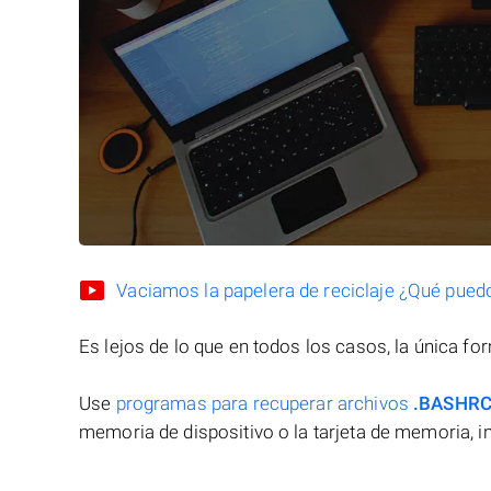
Vaciamos la papelera de reciclaje ¿Qué pued
Es lejos de lo que en todos los casos, la única f
Use
programas para recuperar archivos
.BASHR
memoria de dispositivo o la tarjeta de memoria, in