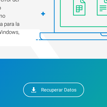
o
ómo
a para la
Windows,
Recuperar Datos