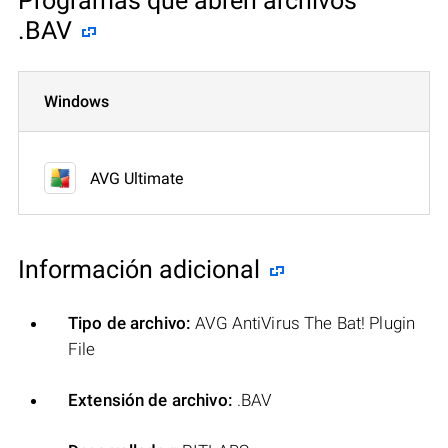
Programas que abren archivos
.BAV
Windows
AVG Ultimate
Información adicional
Tipo de archivo:
AVG AntiVirus The Bat! Plugin
File
Extensión de archivo:
.BAV