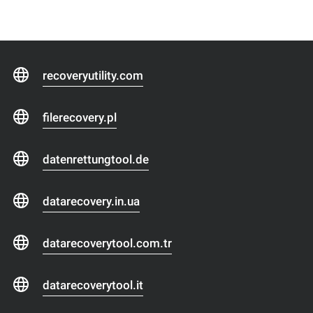
recoveryutility.com
filerecovery.pl
datenrettungtool.de
datarecovery.in.ua
datarecoverytool.com.tr
datarecoverytool.it