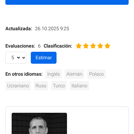
Actualizada:
26.10.2025 9:25
Evaluaciones:
6
Clasificación
:
En otros idiomas:
Inglés
Alemán
Polaco
Ucraniano
Ruso
Turco
Italiano