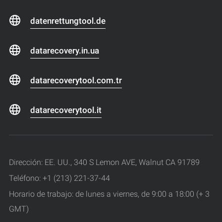
datenrettungtool.de
datarecovery.in.ua
datarecoverytool.com.tr
datarecoverytool.it
Dirección: EE. UU., 340 S Lemon AVE, Walnut CA 91789
Teléfono: +1 (213) 221-37-44
Horario de trabajo: de lunes a viernes, de 9:00 a 18:00 (+ 3
GMT)