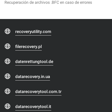
Recuperación de archivos .BFC en caso de errores
recoveryutility.com
filerecovery.pl
datenrettungtool.de
datarecovery.in.ua
datarecoverytool.com.tr
datarecoverytool.it