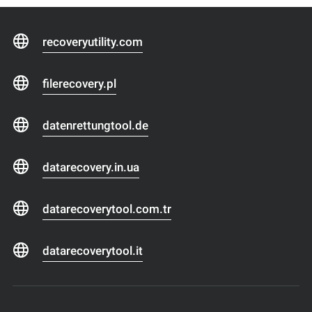
recoveryutility.com
filerecovery.pl
datenrettungtool.de
datarecovery.in.ua
datarecoverytool.com.tr
datarecoverytool.it