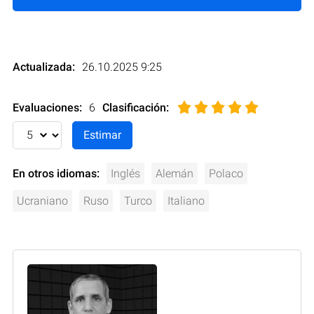
Actualizada:
26.10.2025 9:25
Evaluaciones:
6
Clasificación
:
En otros idiomas:
Inglés
Alemán
Polaco
Ucraniano
Ruso
Turco
Italiano