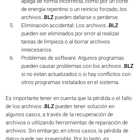
apaga de forma incorrecta, como por un corte
de energía repentino o un reinicio forzado, los
archivos
.BLZ
pueden dañarse o perderse.
Eliminación accidental: Los archivos
.BLZ
pueden ser eliminados por error al realizar
tareas de limpieza o al borrar archivos
innecesarios.
Problemas de software: Algunos programas
pueden causar problemas con los archivos
.BLZ
si no están actualizados o si hay conflictos con
otros programas instalados en el sistema.
Es importante tener en cuenta que la pérdida o el fallo
de los archivos
.BLZ
pueden tener solución en
algunos casos, a través de la recuperación de
archivos o utilizando herramientas de reparación de
archivos. Sin embargo, en otros casos, la pérdida de
datos puede ser irreversible. Por lo tanto, es