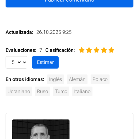
Actualizada:
26.10.2025 9:25
Evaluaciones:
7
Clasificación
:
En otros idiomas:
Inglés
Alemán
Polaco
Ucraniano
Ruso
Turco
Italiano