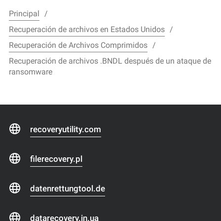
Principal
Recuperación de archivos en Estados Unidos
Recuperación de Archivos Comprimidos
Recuperación de archivos .BNDL después de un ataque de
ransomware
recoveryutility.com
filerecovery.pl
datenrettungtool.de
datarecovery.in.ua