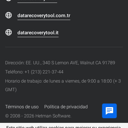
datarecoverytool.com.tr
datarecoverytool.it
Dirección: EE. UU., 340 S Lemon AVE, Walnut CA 91789
Teléfono: +1 (213) 221-37-44
Horario de trabajo: de lunes a viernes, de 9:00 a 18:00 (+ 3
GMT)
Términos de uso
Política de privacidad
© 2008 - 2026 Hetman Software.
Todos los derechos reservados.
Este sitio web utiliza cookies para mejorar su experiencia.