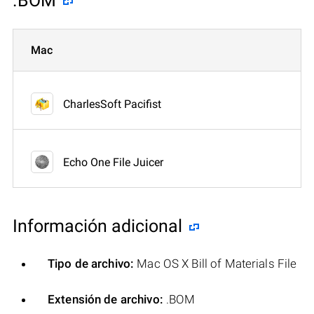
.BOM
Mac
CharlesSoft Pacifist
Echo One File Juicer
Información adicional
Tipo de archivo:
Mac OS X Bill of Materials File
Extensión de archivo:
.BOM