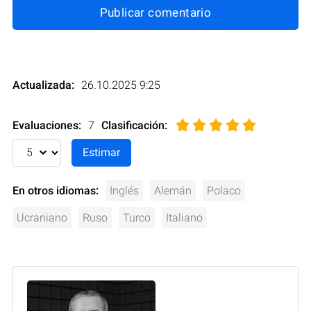
Publicar comentario
Actualizada:
26.10.2025 9:25
Evaluaciones:
7
Clasificación
:
En otros idiomas:
Inglés
Alemán
Polaco
Ucraniano
Ruso
Turco
Italiano