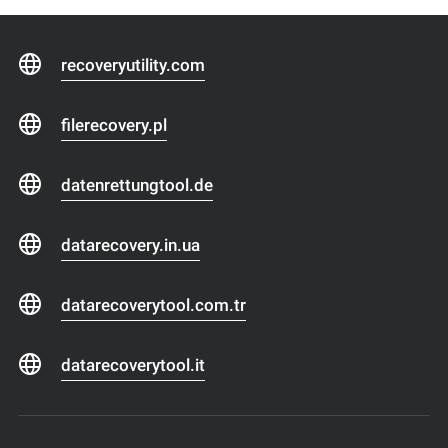
recoveryutility.com
filerecovery.pl
datenrettungtool.de
datarecovery.in.ua
datarecoverytool.com.tr
datarecoverytool.it