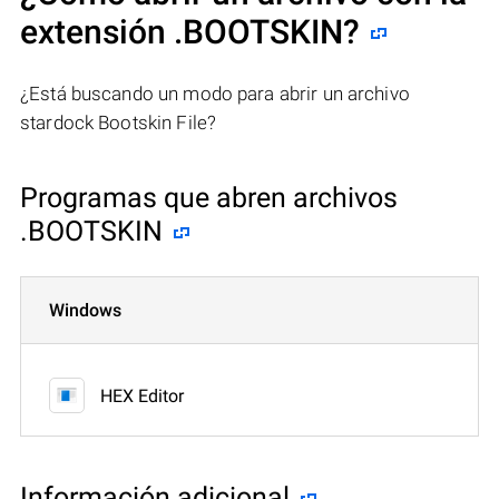
extensión .BOOTSKIN?
¿Está buscando un modo para abrir un archivo
stardock Bootskin File?
Programas que abren archivos
.BOOTSKIN
Windows
HEX Editor
Información adicional