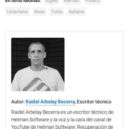
En otros idiomas:
Inglés
Alemán
Polaco
Ucraniano
Ruso
Turco
Italiano
Autor:
Raidel Arbelay Becerra
, Escritor técnico
Raidel Arbelay Becerra es un escritor técnico de
Hetman Software y la voz y la cara del canal de
YouTube de Hetman Software: Recuperación de