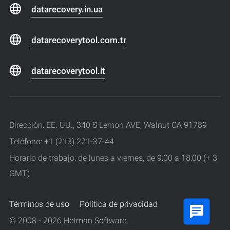
datarecovery.in.ua
datarecoverytool.com.tr
datarecoverytool.it
Dirección: EE. UU., 340 S Lemon AVE, Walnut CA 91789
Teléfono: +1 (213) 221-37-44
Horario de trabajo: de lunes a viernes, de 9:00 a 18:00 (+ 3
GMT)
Términos de uso
Política de privacidad
© 2008 - 2026 Hetman Software.