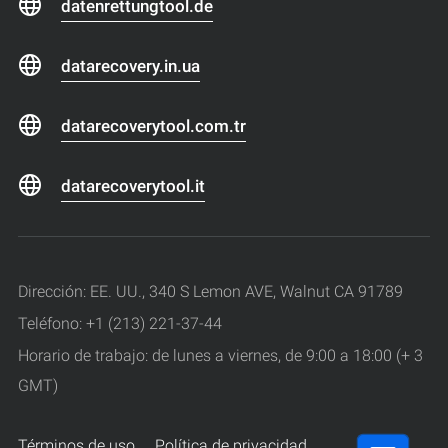
datenrettungtool.de
datarecovery.in.ua
datarecoverytool.com.tr
datarecoverytool.it
Dirección: EE. UU., 340 S Lemon AVE, Walnut CA 91789
Teléfono: +1 (213) 221-37-44
Horario de trabajo: de lunes a viernes, de 9:00 a 18:00 (+ 3
GMT)
Términos de uso
Política de privacidad