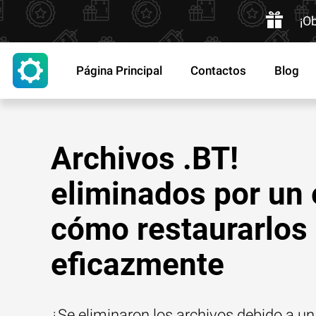
¡O
Página Principal
Contactos
Blog
Archivos .BT!
eliminados por un 
cómo restaurarlos
eficazmente
¿Se eliminaron los archivos debido a un 