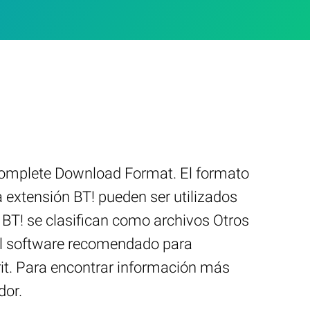
Incomplete Download Format. El formato
a extensión BT! pueden ser utilizados
 BT! se clasifican como archivos Otros
 El software recomendado para
irit. Para encontrar información más
dor.