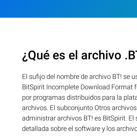
¿Qué es el archivo .B
El sufijo del nombre de archivo BT! se 
BitSpirit Incomplete Download Format fu
por programas distribuidos para la pla
archivos. El subconjunto Otros archiv
administrar archivos BT! es BitSpirit. E
detallada sobre el software y los archivos