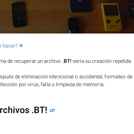
o hacer?
orma de recuperar un archivo
.BT!
sería su creación repetida
spués de eliminación intencional o accidental, formateo de 
fección por virus, falla o limpieza de memoria.
rchivos .BT!