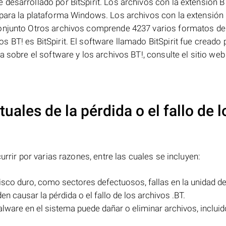
desarrollado por BitSpirit. Los archivos con la extensión B
 para la plataforma Windows. Los archivos con la extensión 
conjunto Otros archivos comprende 4237 varios formatos de
 BT! es BitSpirit. El software llamado BitSpirit fue creado 
 sobre el software y los archivos BT!, consulte el sitio web 
uales de la pérdida o el fallo de l
urrir por varias razones, entre las cuales se incluyen:
isco duro, como sectores defectuosos, fallas en la unidad de
 causar la pérdida o el fallo de los archivos .BT.
alware en el sistema puede dañar o eliminar archivos, incluid