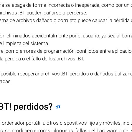
ema se apaga de forma incorrecta o inesperada, como por un 
 archivos .BT pueden dañarse o perderse.
ema de archivos dañado o corrupto puede causar la pérdida o 
son eliminados accidentalmente por el usuario, ya sea al borr
e limpieza del sistema.
re, como errores de programación, conflictos entre aplicaci
 pérdida o el fallo de los archivos .BT.
 posible recuperar archivos .BT perdidos o dañados utilizan
zadas.
BT! perdidos?
ordenador portátil u otros dispositivos fijos y móviles, incl
es, se producen errores, bloqueos, fallas del hardware o del