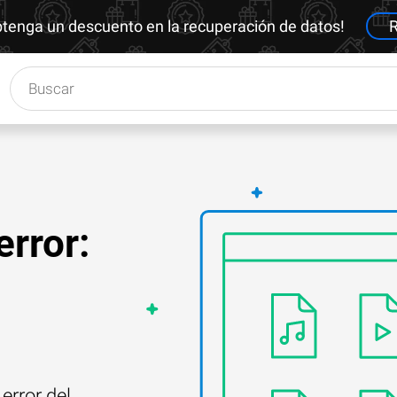
btenga un descuento en la recuperación de datos!
R
error:
error del