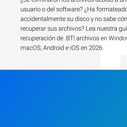
usuario o del software? ¿Ha formatead
accidentalmente su disco y no sabe c
recuperar sus archivos? Lea nuestra guí
recuperación de .BT! archivos en Windo
macOS, Android e iOS en 2026.