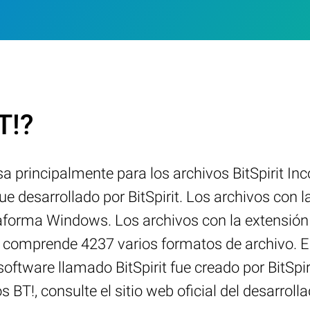
T!?
usa principalmente para los archivos BitSpirit 
e desarrollado por BitSpirit. Los archivos con l
taforma Windows. Los archivos con la extensión
os comprende 4237 varios formatos de archivo.
l software llamado BitSpirit fue creado por BitSp
 BT!, consulte el sitio web oficial del desarrolla