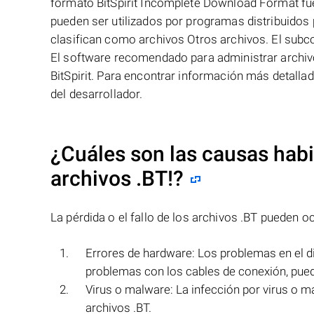
formato BitSpirit Incomplete Download Format fue 
pueden ser utilizados por programas distribuidos
clasifican como archivos Otros archivos. El sub
El software recomendado para administrar archivos
BitSpirit. Para encontrar información más detallada
del desarrollador.
¿Cuáles son las causas habit
archivos
.BT!
?
La pérdida o el fallo de los archivos .BT pueden oc
Errores de hardware: Los problemas en el d
problemas con los cables de conexión, pueden
Virus o malware: La infección por virus o m
archivos .BT.