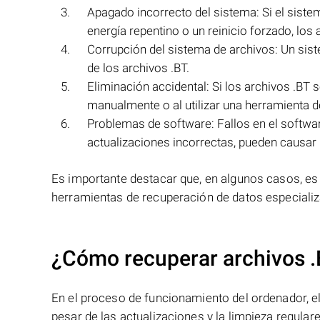
Apagado incorrecto del sistema: Si el sist
energía repentino o un reinicio forzado, los
Corrupción del sistema de archivos: Un sist
de los archivos .BT.
Eliminación accidental: Si los archivos .BT 
manualmente o al utilizar una herramienta d
Problemas de software: Fallos en el softwa
actualizaciones incorrectas, pueden causar la
Es importante destacar que, en algunos casos, es
herramientas de recuperación de datos especiali
¿Cómo recuperar archivos .
En el proceso de funcionamiento del ordenador, el 
pesar de las actualizaciones y la limpieza regular