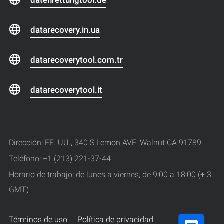
datarecovery.in.ua
datarecoverytool.com.tr
datarecoverytool.it
Dirección: EE. UU., 340 S Lemon AVE, Walnut CA 91789
Teléfono: +1 (213) 221-37-44
Horario de trabajo: de lunes a viernes, de 9:00 a 18:00 (+ 3
GMT)
Términos de uso
Política de privacidad