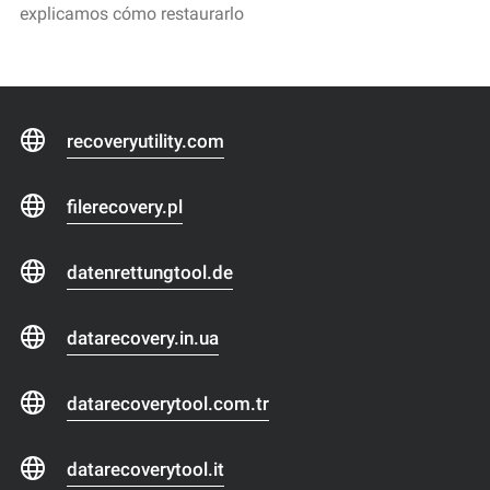
explicamos cómo restaurarlo
recoveryutility.com
filerecovery.pl
datenrettungtool.de
datarecovery.in.ua
datarecoverytool.com.tr
datarecoverytool.it