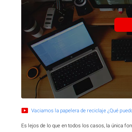
Vaciamos la papelera de reciclaje ¿Qué pued
Es lejos de lo que en todos los casos, la única f