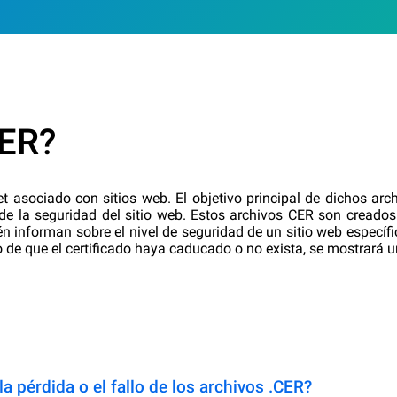
CER?
t asociado con sitios web. El objetivo principal de dichos arch
ón de la seguridad del sitio web. Estos archivos CER son creado
n informan sobre el nivel de seguridad de un sitio web específic
 de que el certificado haya caducado o no exista, se mostrará 
a pérdida o el fallo de los archivos .CER?