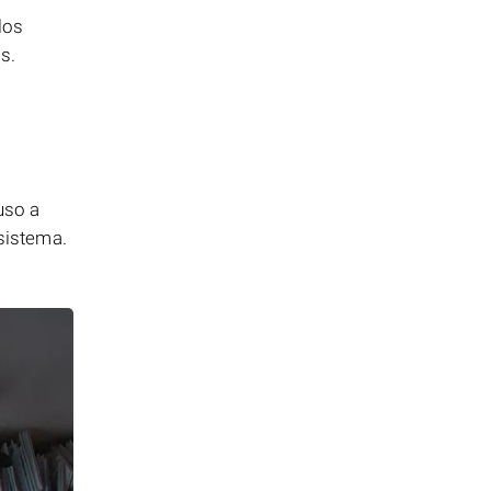
los
s.
uso a
 sistema.