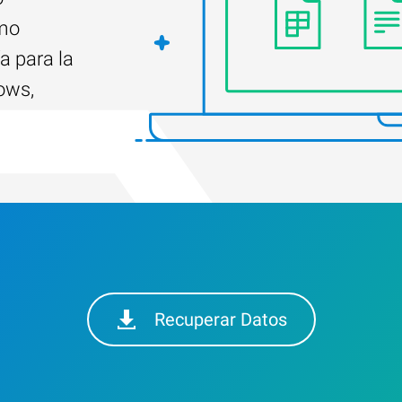
ómo
a para la
ows,
Recuperar Datos