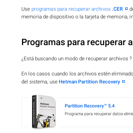
Use
programas para recuperar archivos
.CER
de
memoria de dispositivo o la tarjeta de memoria, in
Programas para recuperar a
¿Está buscando un modo de recuperar archivos ?
En los casos cuando los archivos estén eliminado
del sistema, use
Hetman Partition Recovery
.
Partition Recovery™ 5.4
Programa para recuperar datos elimin