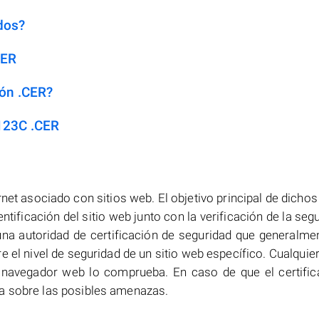
dos?
CER
ión .CER?
123C .CER
net asociado con sitios web. El objetivo principal de dichos
entificación del sitio web junto con la verificación de la seg
na autoridad de certificación de seguridad que generalme
e el nivel de seguridad de un sitio web específico. Cualquie
 el navegador web lo comprueba. En caso de que el certifi
ia sobre las posibles amenazas.