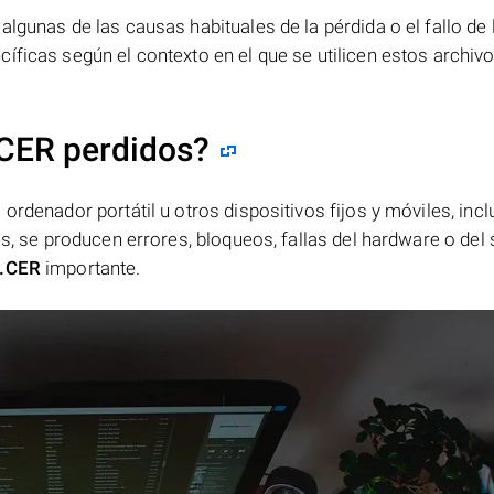
lgunas de las causas habituales de la pérdida o el fallo de 
íficas según el contexto en el que se utilicen estos archivo
.CER perdidos?
ordenador portátil u otros dispositivos fijos y móviles, incl
es, se producen errores, bloqueos, fallas del hardware o del
.CER
importante.