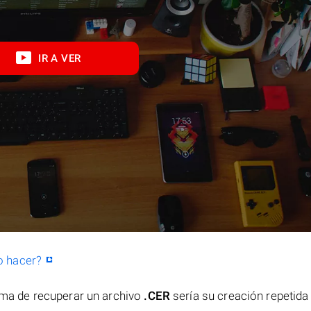
IR A VER
o hacer?
orma de recuperar un archivo
.CER
sería su creación repetida