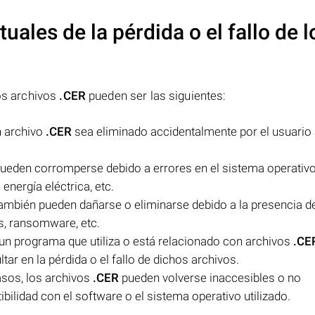
uales de la pérdida o el fallo de l
los archivos
.CER
pueden ser las siguientes:
n archivo
.CER
sea eliminado accidentalmente por el usuario 
ueden corromperse debido a errores en el sistema operativo,
energía eléctrica, etc.
ambién pueden dañarse o eliminarse debido a la presencia d
s, ransomware, etc.
 un programa que utiliza o está relacionado con archivos
.CE
ar en la pérdida o el fallo de dichos archivos.
asos, los archivos
.CER
pueden volverse inaccesibles o no
lidad con el software o el sistema operativo utilizado.