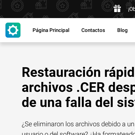
¡O
Página Principal
Contactos
Blog
Restauración rápid
archivos .CER des
de una falla del s
¿Se eliminaron los archivos debido a un 
usuario o del software? ¿Ha formatead