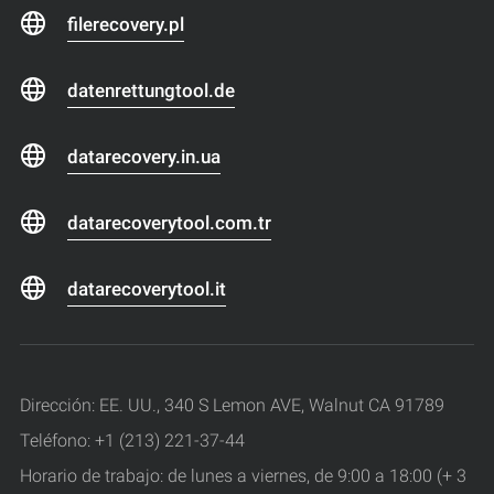
filerecovery.pl
datenrettungtool.de
datarecovery.in.ua
datarecoverytool.com.tr
datarecoverytool.it
Dirección: EE. UU., 340 S Lemon AVE, Walnut CA 91789
Teléfono: +1 (213) 221-37-44
Horario de trabajo: de lunes a viernes, de 9:00 a 18:00 (+ 3