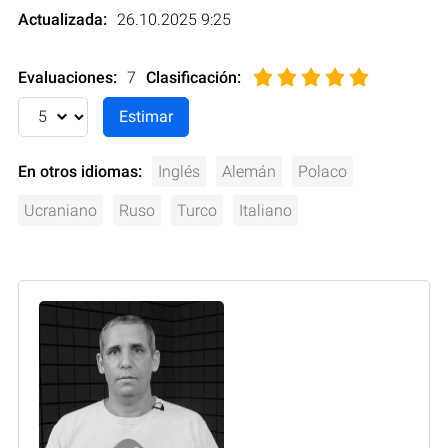
Actualizada:
26.10.2025 9:25
Evaluaciones:
7
Clasificación
:
En otros idiomas:
Inglés
Alemán
Polaco
Ucraniano
Ruso
Turco
Italiano