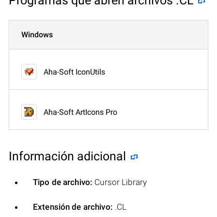
Programas que abren archivos .CL
Windows
Aha-Soft IconUtils
Aha-Soft ArtIcons Pro
Información adicional
Tipo de archivo:
Cursor Library
Extensión de archivo:
.CL