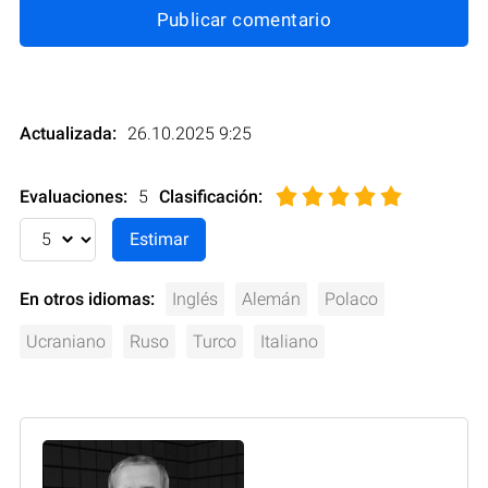
Publicar comentario
Actualizada:
26.10.2025 9:25
Evaluaciones:
5
Clasificación
:
En otros idiomas:
Inglés
Alemán
Polaco
Ucraniano
Ruso
Turco
Italiano