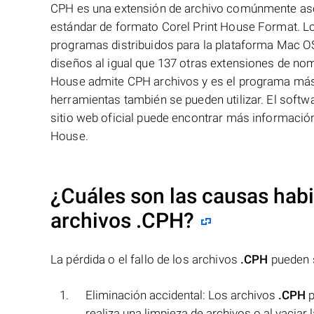
CPH es una extensión de archivo comúnmente asoc
estándar de formato Corel Print House Format. Lo
programas distribuidos para la plataforma Mac OS
diseños al igual que 137 otras extensiones de nom
House admite CPH archivos y es el programa más u
herramientas también se pueden utilizar. El softw
sitio web oficial puede encontrar más informació
House.
¿Cuáles son las causas habit
archivos
.CPH
?
La pérdida o el fallo de los archivos
.CPH
pueden s
Eliminación accidental: Los archivos
.CPH
p
realiza una limpieza de archivos o al vaciar l