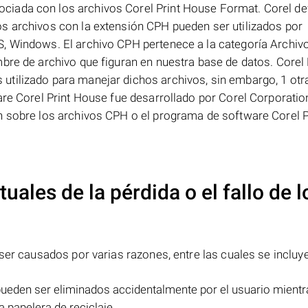
iada con los archivos Corel Print House Format. Corel def
s archivos con la extensión CPH pueden ser utilizados por
, Windows. El archivo CPH pertenece a la categoría Archiv
bre de archivo que figuran en nuestra base de datos. Corel 
tilizado para manejar dichos archivos, sin embargo, 1 otr
are Corel Print House fue desarrollado por Corel Corporation
n sobre los archivos CPH o el programa de software Corel P
uales de la pérdida o el fallo de l
er causados por varias razones, entre las cuales se incluy
ueden ser eliminados accidentalmente por el usuario mientr
a papelera de reciclaje.