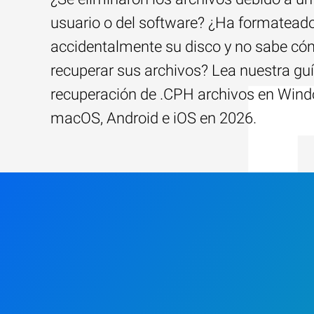
usuario o del software? ¿Ha formatead
accidentalmente su disco y no sabe c
recuperar sus archivos? Lea nuestra guí
recuperación de .CPH archivos en Win
macOS, Android e iOS en 2026.