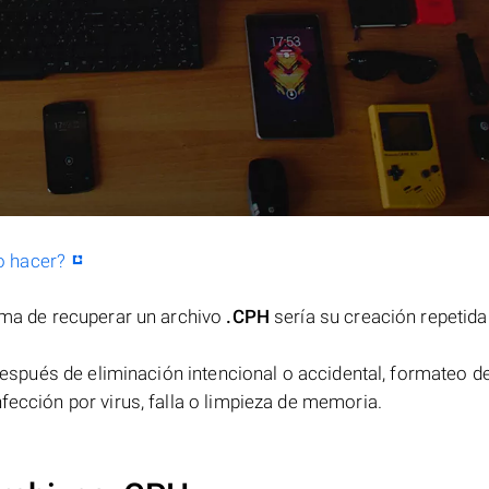
o hacer?
orma de recuperar un archivo
.CPH
sería su creación repetida
espués de eliminación intencional o accidental, formateo de
fección por virus, falla o limpieza de memoria.