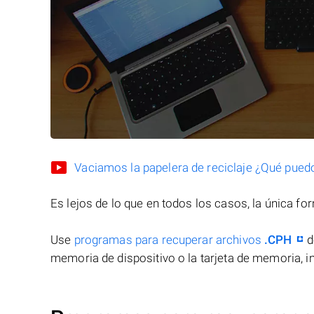
Vaciamos la papelera de reciclaje ¿Qué pued
Es lejos de lo que en todos los casos, la única f
Use
programas para recuperar archivos
.CPH
d
memoria de dispositivo o la tarjeta de memoria, in