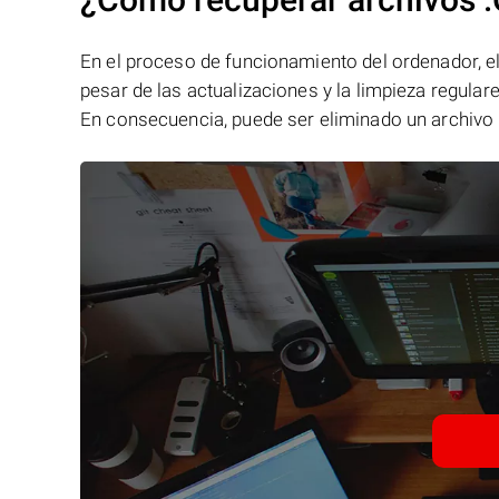
En el proceso de funcionamiento del ordenador, el 
pesar de las actualizaciones y la limpieza regular
En consecuencia, puede ser eliminado un archivo