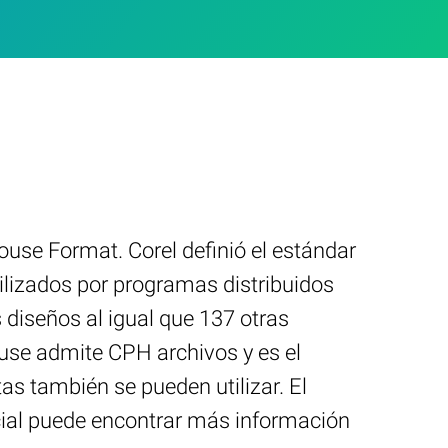
use Format. Corel definió el estándar
ilizados por programas distribuidos
diseños al igual que 137 otras
ouse admite CPH archivos y es el
s también se pueden utilizar. El
icial puede encontrar más información