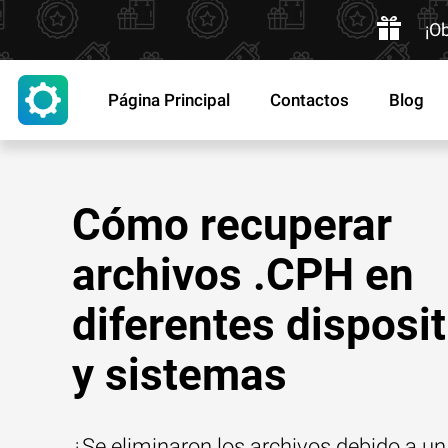
¡O
Página Principal
Contactos
Blog
Cómo recuperar
archivos .CPH en
diferentes disposi
y sistemas
¿Se eliminaron los archivos debido a un 