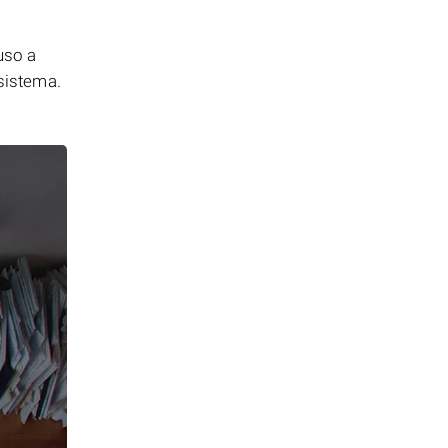
uso a
 sistema.