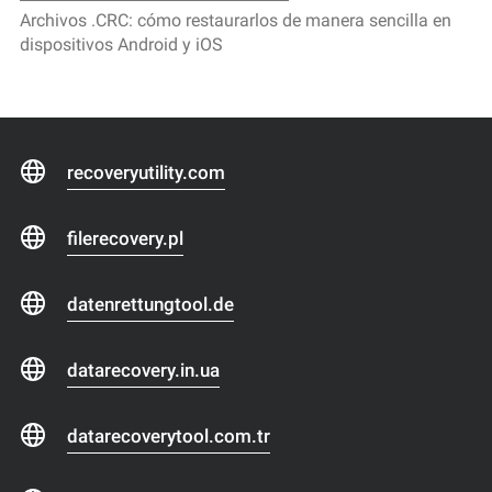
Archivos .CRC: cómo restaurarlos de manera sencilla en
dispositivos Android y iOS
recoveryutility.com
filerecovery.pl
datenrettungtool.de
datarecovery.in.ua
datarecoverytool.com.tr