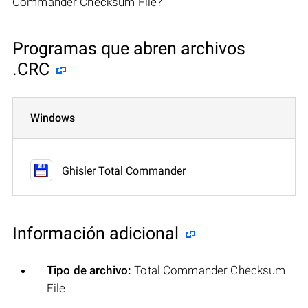
Commander Checksum File?
Programas que abren archivos
.CRC
Windows
Ghisler Total Commander
Información adicional
Tipo de archivo:
Total Commander Checksum
File