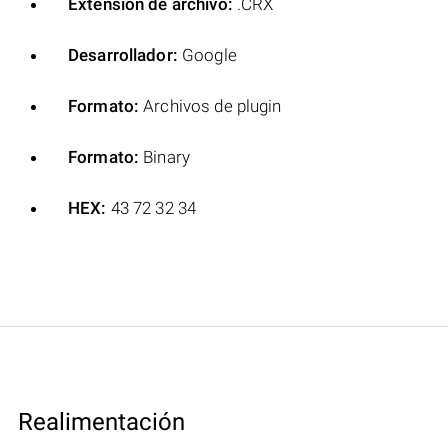
Extensión de archivo:
.CRX
Desarrollador:
Google
Formato:
Archivos de plugin
Formato:
Binary
HEX:
43 72 32 34
Realimentación