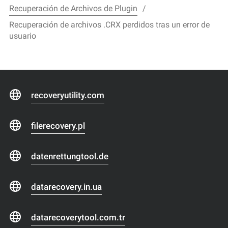
Recuperación de Archivos de Plugin
Recuperación de archivos .CRX perdidos tras un error de
usuario
recoveryutility.com
filerecovery.pl
datenrettungtool.de
datarecovery.in.ua
datarecoverytool.com.tr