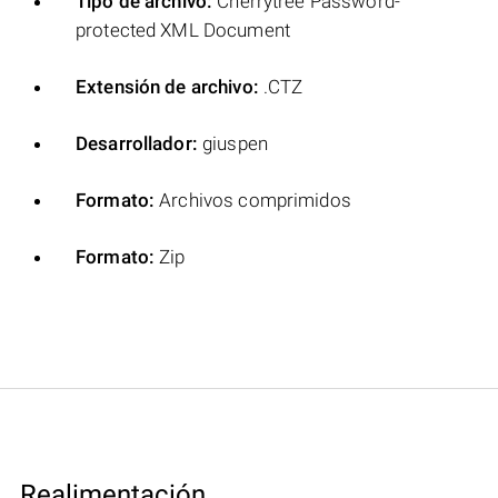
Tipo de archivo:
Cherrytree Password-
protected XML Document
Extensión de archivo:
.CTZ
Desarrollador:
giuspen
Formato:
Archivos comprimidos
Formato:
Zip
Realimentación