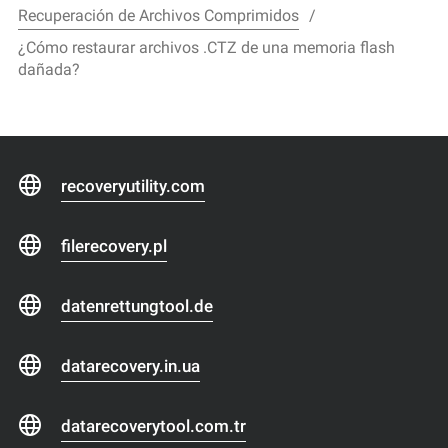
Recuperación de Archivos Comprimidos
¿Cómo restaurar archivos .CTZ de una memoria flash
dañada?
recoveryutility.com
filerecovery.pl
datenrettungtool.de
datarecovery.in.ua
datarecoverytool.com.tr