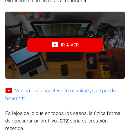
eliminado un archivo
.CTZ
importante.
IR A VER
Vaciamos la papelera de reciclaje ¿Qué puedo
hacer?
Es lejos de lo que en todos los casos, la única forma
de recuperar un archivo
.CTZ
sería su creación
repetida