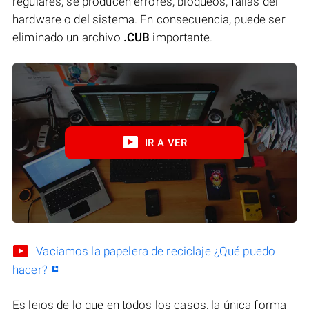
regulares, se producen errores, bloqueos, fallas del
hardware o del sistema. En consecuencia, puede ser
eliminado un archivo
.CUB
importante.
IR A VER
Vaciamos la papelera de reciclaje ¿Qué puedo
hacer?
Es lejos de lo que en todos los casos, la única forma