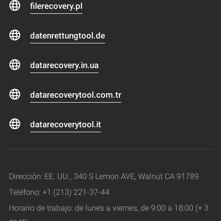
filerecovery.pl
datenrettungtool.de
datarecovery.in.ua
datarecoverytool.com.tr
datarecoverytool.it
Dirección: EE. UU., 340 S Lemon AVE, Walnut CA 91789
Teléfono: +1 (213) 221-37-44
Horario de trabajo: de lunes a viernes, de 9:00 a 18:00 (+ 3