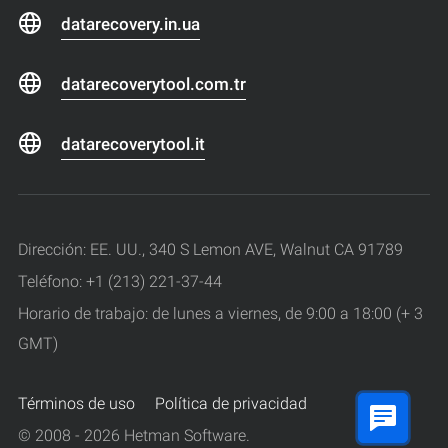
datarecovery.in.ua
datarecoverytool.com.tr
datarecoverytool.it
Dirección: EE. UU., 340 S Lemon AVE, Walnut CA 91789
Teléfono: +1 (213) 221-37-44
Horario de trabajo: de lunes a viernes, de 9:00 a 18:00 (+ 3
GMT)
Términos de uso
Política de privacidad
© 2008 - 2026 Hetman Software.