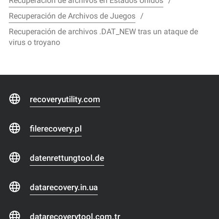
Recuperación de archivos en Estados Unidos
Recuperación de Archivos de Juegos
Recuperación de archivos .DAT_NEW tras un ataque de
virus o troyano
recoveryutility.com
filerecovery.pl
datenrettungtool.de
datarecovery.in.ua
datarecoverytool.com.tr