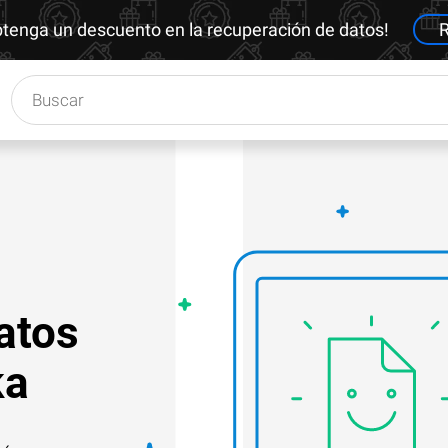
btenga un descuento en la recuperación de datos!
R
atos
ka