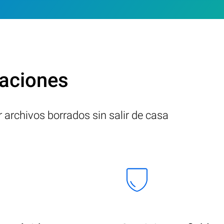
caciones
r archivos borrados sin salir de casa