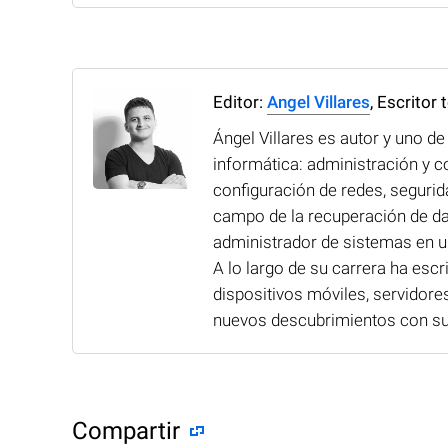
Editor:
Angel Villares
, Escritor 
Ángel Villares es autor y uno d
informática: administración y c
configuración de redes, segurid
campo de la recuperación de d
administrador de sistemas en u
A lo largo de su carrera ha escr
dispositivos móviles, servidore
nuevos descubrimientos con su
Compartir