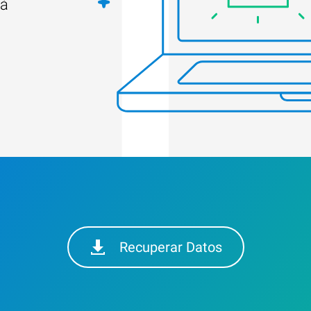
tá
Recuperar Datos