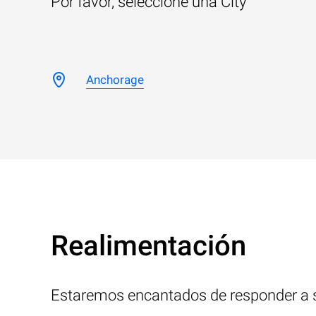
Por favor, seleccione una City
Anchorage
Realimentación
Estaremos encantados de responder a 