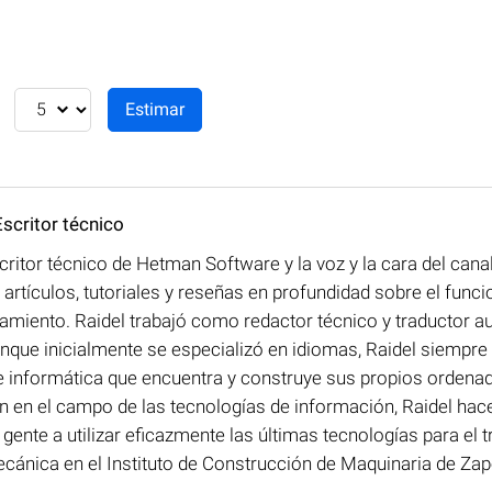
 Escritor técnico
critor técnico de Hetman Software y la voz y la cara del ca
artículos, tutoriales y reseñas en profundidad sobre el fun
amiento. Raidel trabajó como redactor técnico y traductor a
ue inicialmente se especializó en idiomas, Raidel siempre ha
e informática que encuentra y construye sus propios ordenad
en el campo de las tecnologías de información, Raidel hace 
ente a utilizar eficazmente las últimas tecnologías para el t
cánica en el Instituto de Construcción de Maquinaria de Zap