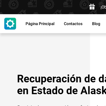
¡O
Página Principal
Contactos
Blog
Recuperación de d
en Estado de Alas