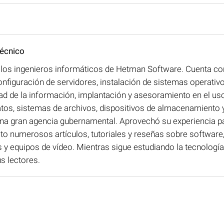
técnico
e los ingenieros informáticos de Hetman Software. Cuenta co
onfiguración de servidores, instalación de sistemas operativ
ad de la información, implantación y asesoramiento en el uso
atos, sistemas de archivos, dispositivos de almacenamient
na gran agencia gubernamental. Aprovechó su experiencia par
ito numerosos artículos, tutoriales y reseñas sobre software,
s y equipos de vídeo. Mientras sigue estudiando la tecnolog
s lectores.