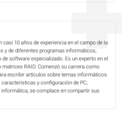
n casi 10 años de experiencia en el campo de la
os y de diferentes programas informáticos,
 de software especializado. Es un experto en el
o y matrices RAID. Comenzó su carrera como
a escribir artículos sobre temas informáticos.
 características y configuración de PC,
ía informática, se complace en compartir sus