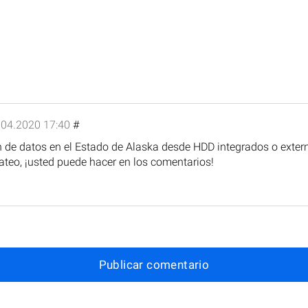
.04.2020 17:40
#
 de datos en el Estado de Alaska desde HDD integrados o extern
ateo, ¡usted puede hacer en los comentarios!
Publicar comentario