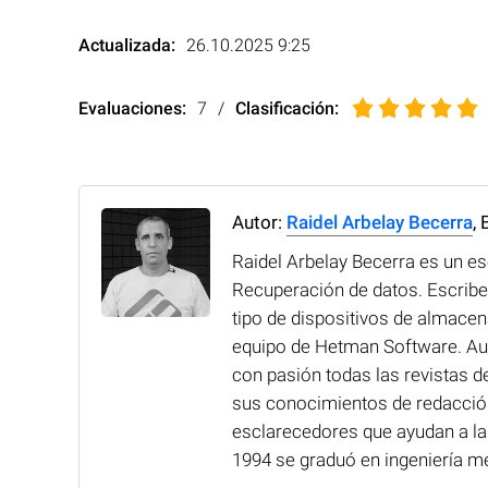
Actualizada:
26.10.2025 9:25
Evaluaciones:
7
/
Clasificación
:
Autor:
Raidel Arbelay Becerra
,
Raidel Arbelay Becerra es un es
Recuperación de datos. Escribe 
tipo de dispositivos de almacen
equipo de Hetman Software. Aunq
con pasión todas las revistas d
sus conocimientos de redacción 
esclarecedores que ayudan a la g
1994 se graduó en ingeniería me