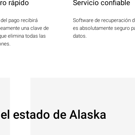
ro rápido
Servicio confiable
del pago recibirá
Software de recuperación d
neamente una clave de
es absolutamente seguro p
que elimina todas las
datos.
ones.
 el estado de Alaska