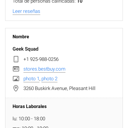
Total de personas calificadas:
10
Leer reseñas
Geek Squad
+1 925-988-0256
stores.bestbuy.com
photo 1
,
photo 2
3260 Buskirk Avenue, Pleasant Hill
lu: 10:00 - 18:00