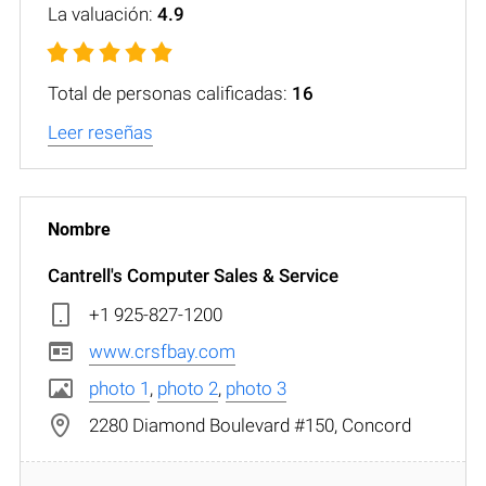
La valuación:
4.9
Total de personas calificadas:
16
Leer reseñas
Cantrell's Computer Sales & Service
+1 925-827-1200
www.crsfbay.com
photo 1
,
photo 2
,
photo 3
2280 Diamond Boulevard #150, Concord