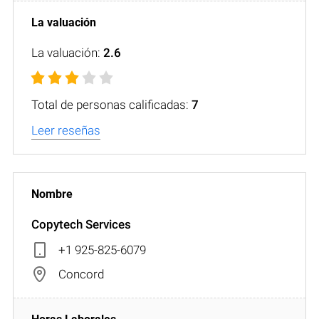
La valuación:
2.6
Total de personas calificadas:
7
Leer reseñas
Copytech Services
+1 925-825-6079
Concord