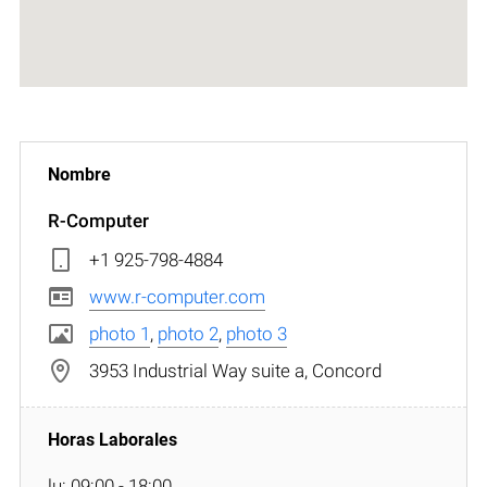
R-Computer
+1 925-798-4884
www.r-computer.com
photo 1
,
photo 2
,
photo 3
3953 Industrial Way suite a, Concord
lu: 09:00 - 18:00