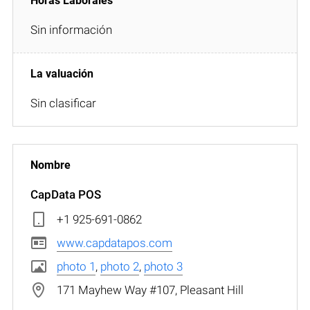
Sin información
Sin clasificar
CapData POS
+1 925-691-0862
www.capdatapos.com
photo 1
,
photo 2
,
photo 3
171 Mayhew Way #107, Pleasant Hill