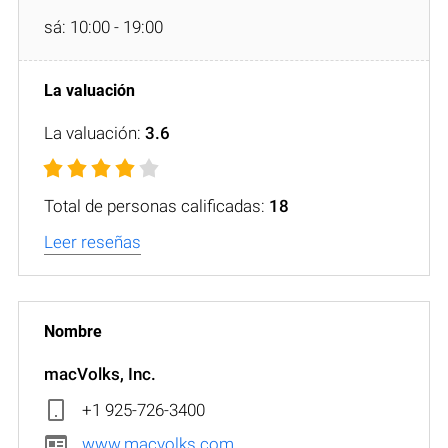
sá: 10:00 - 19:00
La valuación:
3.6
Total de personas calificadas:
18
Leer reseñas
macVolks, Inc.
+1 925-726-3400
www.macvolks.com