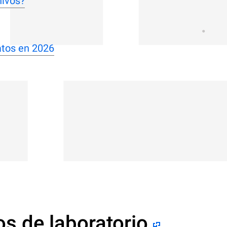
hivos?
atos en 2026
s de laboratorio