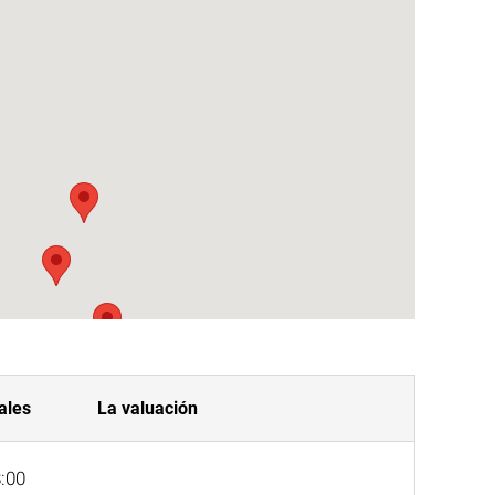
ales
La valuación
8:00