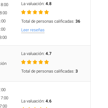
La valuación:
4.8
18:00
18:00
8:00
Total de personas calificadas:
36
8:00
Leer reseñas
8:00
La valuación:
4.7
ción
Total de personas calificadas:
3
7:00
17:00
La valuación:
4.6
17:00