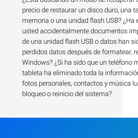
precio de restaurar un disco duro, una ta
memoria o una unidad flash USB? ¿Ha 
usted accidentalmente documentos im
de una unidad flash USB o datos han si
perdidos datos después de formatear, re
Windows? ¿Si ha sido que un teléfono m
tableta ha eliminado toda la información
fotos personales, contactos y música l
bloqueo o reinicio del sistema?