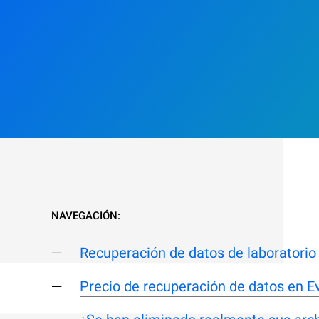
NAVEGACIÓN:
Recuperación de datos de laboratorio
Precio de recuperación de datos en Ev