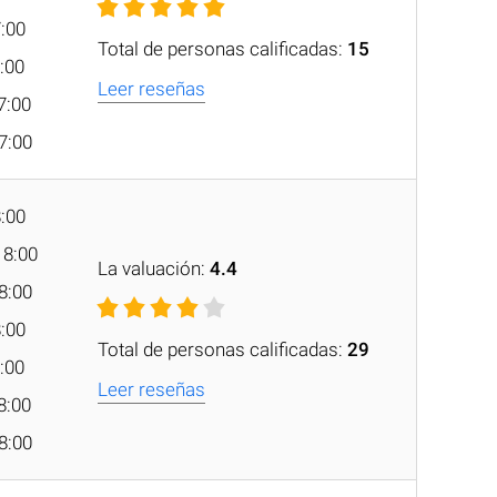
7:00
Total de personas calificadas:
15
7:00
Leer reseñas
7:00
17:00
8:00
18:00
La valuación:
4.4
18:00
8:00
Total de personas calificadas:
29
8:00
Leer reseñas
8:00
18:00