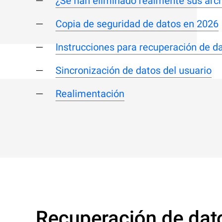
¿Se han eliminado realmente sus arc
Copia de seguridad de datos en 2026
Instrucciones para recuperación de d
Sincronización de datos del usuario
Realimentación
Recuperación de dato