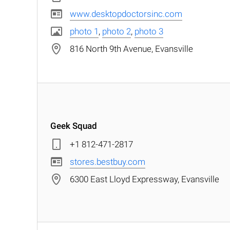
www.desktopdoctorsinc.com
photo 1
,
photo 2
,
photo 3
816 North 9th Avenue, Evansville
Geek Squad
+1 812-471-2817
stores.bestbuy.com
6300 East Lloyd Expressway, Evansville