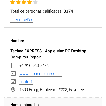
Total de personas calificadas:
3374
Leer reseñas
Techno EXPRESS - Apple Mac PC Desktop
Computer Repair
+1 910-960-7476
www.technoexpress.net
photo 1
1500 Bragg Boulevard #203, Fayetteville