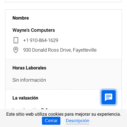
Wayne's Computers
+1 910-864-1629
930 Donald Ross Drive, Fayetteville
Sin información
La valuación:
3.1
Este sitio web utiliza cookies para mejorar su experiencia.
Descripción
Cerrar