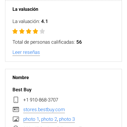
La valuación:
4.1
Total de personas calificadas:
56
Leer reseñas
Best Buy
+1 910-868-3707
stores.bestbuy.com
photo 1
,
photo 2
,
photo 3