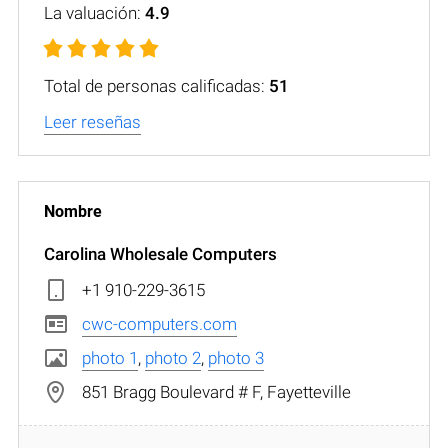
La valuación:
4.9
Total de personas calificadas:
51
Leer reseñas
Carolina Wholesale Computers
+1 910-229-3615
cwc-computers.com
photo 1
,
photo 2
,
photo 3
851 Bragg Boulevard # F, Fayetteville