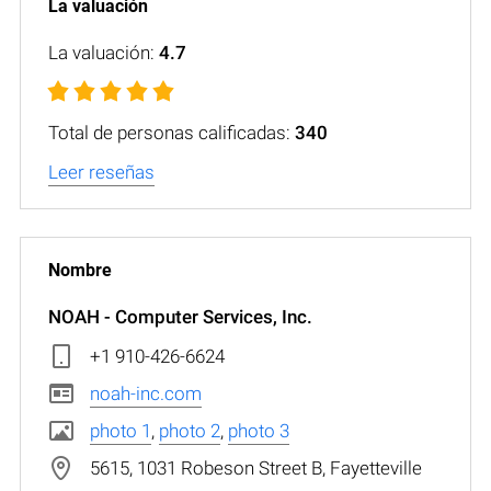
La valuación:
4.7
Total de personas calificadas:
340
Leer reseñas
NOAH - Computer Services, Inc.
+1 910-426-6624
noah-inc.com
photo 1
,
photo 2
,
photo 3
5615, 1031 Robeson Street B, Fayetteville