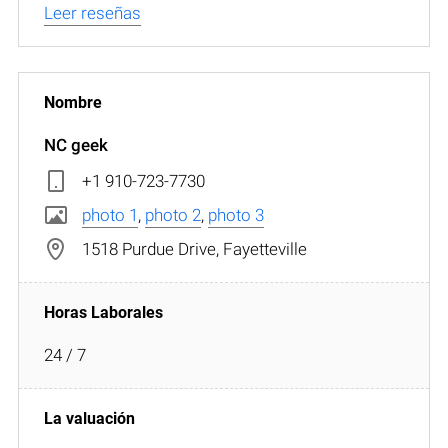
Leer reseñas
NC geek
+1 910-723-7730
photo 1
,
photo 2
,
photo 3
1518 Purdue Drive, Fayetteville
24 / 7