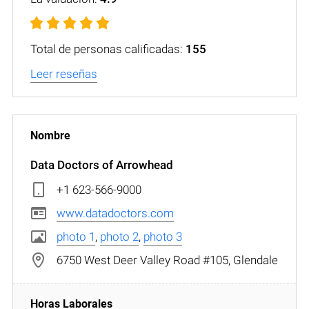
Total de personas calificadas:
155
Leer reseñas
Data Doctors of Arrowhead
+1 623-566-9000
www.datadoctors.com
photo 1
,
photo 2
,
photo 3
6750 West Deer Valley Road #105, Glendale