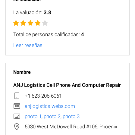
La valuación:
3.8
Total de personas calificadas:
4
Leer reseñas
ANJ Logistics Cell Phone And Computer Repair
+1 623-206-6061
anjlogistics.webs.com
photo 1
,
photo 2
,
photo 3
5930 West McDowell Road #106, Phoenix