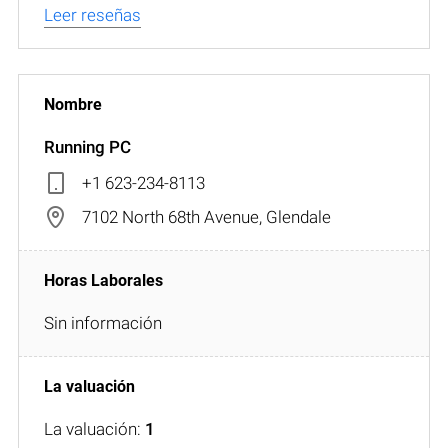
Leer reseñas
Running PC
+1 623-234-8113
7102 North 68th Avenue, Glendale
Sin información
La valuación:
1