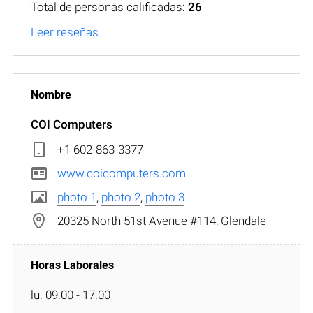
Total de personas calificadas:
26
Leer reseñas
COI Computers
+1 602-863-3377
www.coicomputers.com
photo 1
,
photo 2
,
photo 3
20325 North 51st Avenue #114, Glendale
lu: 09:00 - 17:00