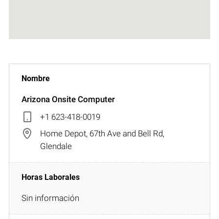
Arizona Onsite Computer
+1 623-418-0019
Home Depot, 67th Ave and Bell Rd,
Glendale
Sin información