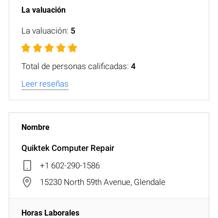
La valuación:
5
Total de personas calificadas:
4
Leer reseñas
Quiktek Computer Repair
+1 602-290-1586
15230 North 59th Avenue, Glendale