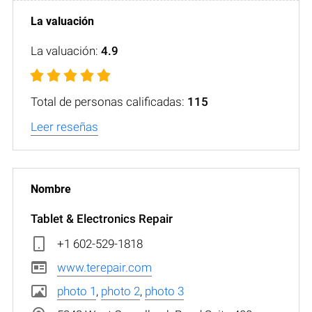
La valuación:
4.9
Total de personas calificadas:
115
Leer reseñas
Tablet & Electronics Repair
+1 602-529-1818
www.terepair.com
photo 1
,
photo 2
,
photo 3