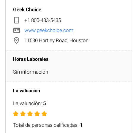
Geek Choice
+1 800-433-5435
www.geekchoice.com
11630 Hartley Road, Houston
Sin información
La valuación:
5
Total de personas calificadas:
1