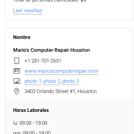
Leer reseñas
Mario's Computer Repair Houston
+1 281-701-2651
www.marioscomputerrepair.com
photo 1
,
photo 2
,
photo 3
3403 Orlando Street #1, Houston
lu: 09:00 - 19:00
ma: 09:00 - 19:00