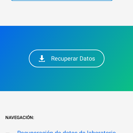
Recuperar Datos
NAVEGACIÓN:
Recuperación de datos de laboratorio