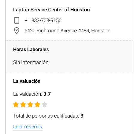
Laptop Service Center of Houston
+1 832-708-9156
6420 Richmond Avenue #484, Houston
Sin información
La valuación:
3.7
Total de personas calificadas:
3
Leer reseñas